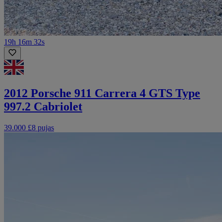
19h 16m 32s
2012 Porsche 911 Carrera 4 GTS Type
997.2 Cabriolet
39.000 £
8 pujas