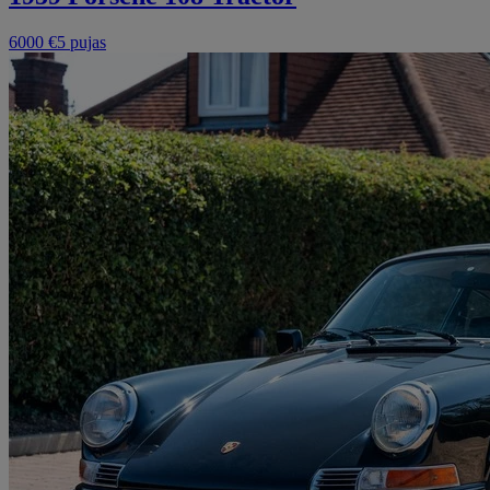
6000 €
5 pujas