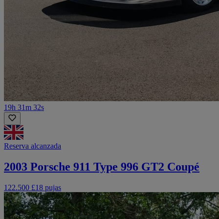
19h 31m 32s
Reserva alcanzada
2003 Porsche 911 Type 996 GT2 Coupé
122.500 £
18 pujas