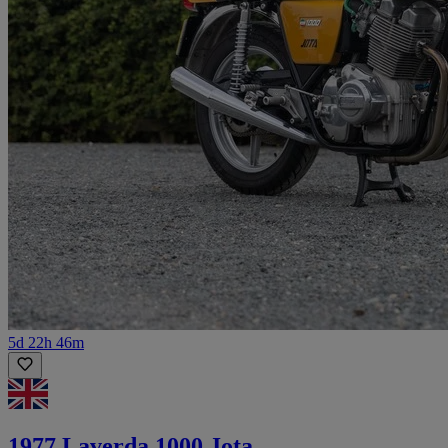
5d 22h 46m
1977 Laverda 1000 Jota