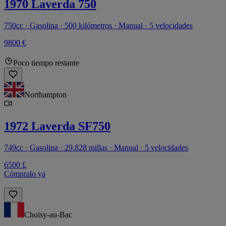
1970 Laverda 750
750cc · Gasolina · 500 kilómetros · Manual · 5 velocidades
9800 €
Poco tiempo restante
Northampton
1972 Laverda SF750
749cc · Gasolina · 29.828 millas · Manual · 5 velocidades
6500 £
Cómpralo ya
Choisy-au-Bac