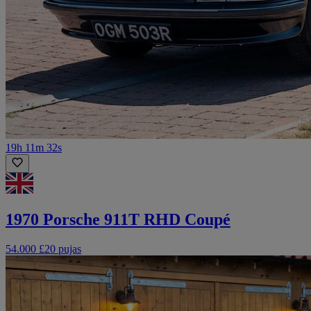
19h 11m 32s
1970 Porsche 911T RHD Coupé
54.000 £
20 pujas