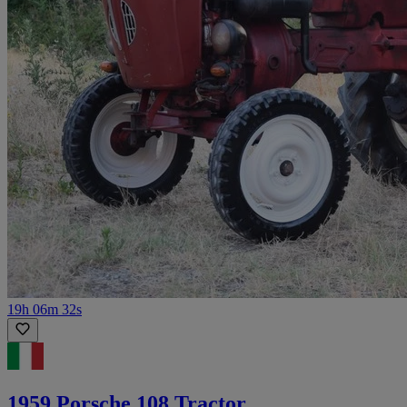
19h 06m 32s
1959 Porsche 108 Tractor