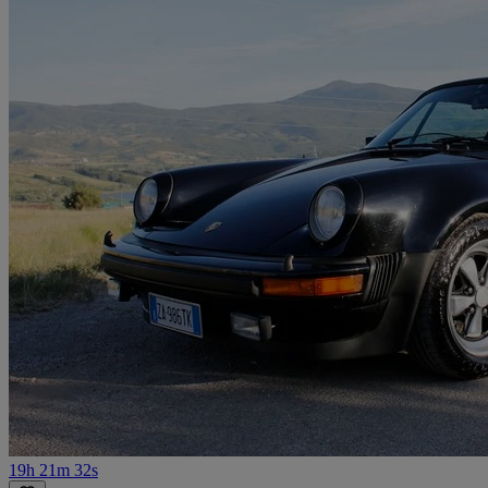
19h 21m 32s