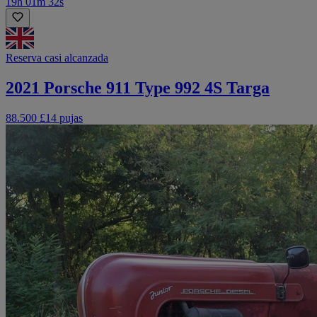
19h 01m 32s
Reserva casi alcanzada
2021 Porsche 911 Type 992 4S Targa
88.500 £
14 pujas