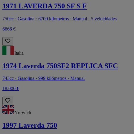
1971 LAVERDA 750 SF S F
750cc · Gasolina · 6700 kilómetros · Manual · 5 velocidades
6666 €
Italia
1974 Laverda 750SF2 REPLICA SFC
743cc · Gasolina · 999 kilómetros · Manual
18.000 €
Norwich
1997 Laverda 750