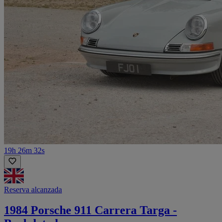
19h 26m 32s
Reserva alcanzada
1984 Porsche 911 Carrera Targa -