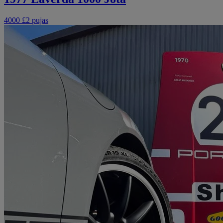
4000 £
2 pujas