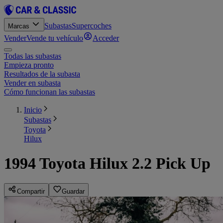
Subastas
Supercoches
Marcas
Vender
Vende tu vehículo
Acceder
Todas las subastas
Empieza pronto
Resultados de la subasta
Vender en subasta
Cómo funcionan las subastas
Inicio
Subastas
Toyota
Hilux
1994 Toyota Hilux 2.2 Pick Up
Compartir
Guardar