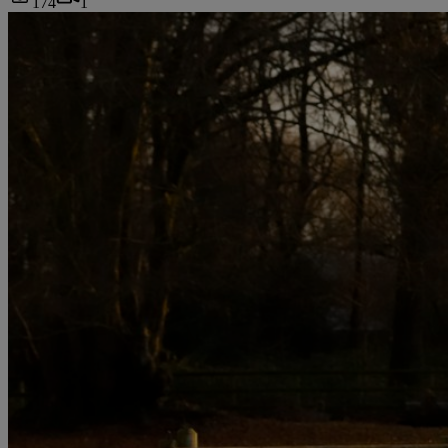
174
1