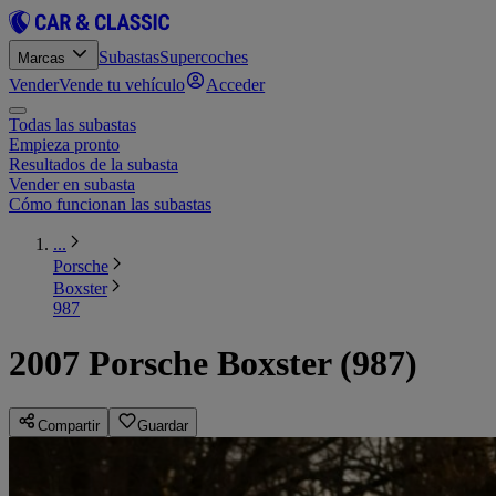
Subastas
Supercoches
Marcas
Vender
Vende tu vehículo
Acceder
Todas las subastas
Empieza pronto
Resultados de la subasta
Vender en subasta
Cómo funcionan las subastas
...
Porsche
Boxster
987
2007 Porsche Boxster (987)
Compartir
Guardar