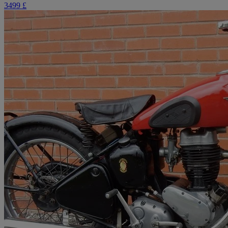
3499 £