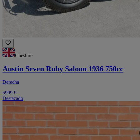
Cheshire
Austin Seven Ruby Saloon 1936 750cc
Derecha
5999 £
Destacado