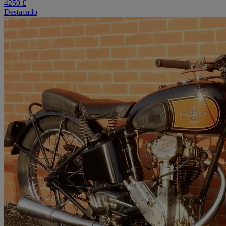
4250 £
Destacado