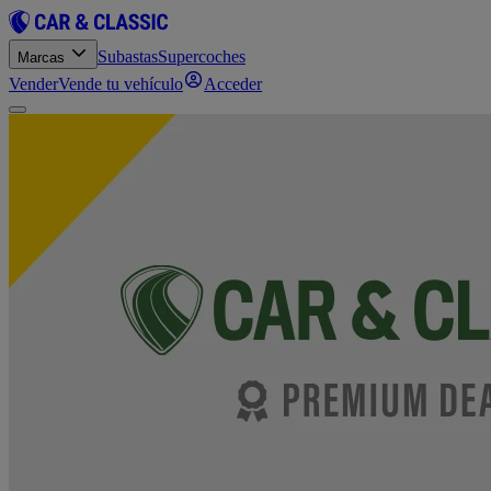
Subastas
Supercoches
Marcas
Vender
Vende tu vehículo
Acceder