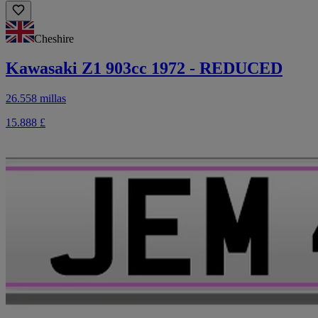
Cheshire
Kawasaki Z1 903cc 1972 - REDUCED
26.558 millas
15.888 £