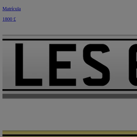
Matrícula
1800 £