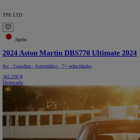
TPE LTD
Japón
2024 Aston Martin DBS770 Ultimate 2024
0cc · Gasolina · Automático · 7+ velocidades
362.250 $
Destacado