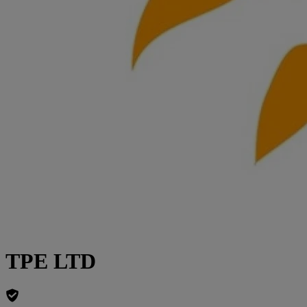
TPE LTD