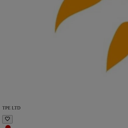
TPE LTD