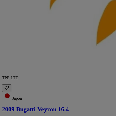
TPE LTD
Japón
2009 Bugatti Veyron 16.4