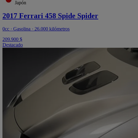
Japón
2017 Ferrari 458 Spide Spider
0cc · Gasolina · 26.000 kilómetros
209.900 $
Destacado