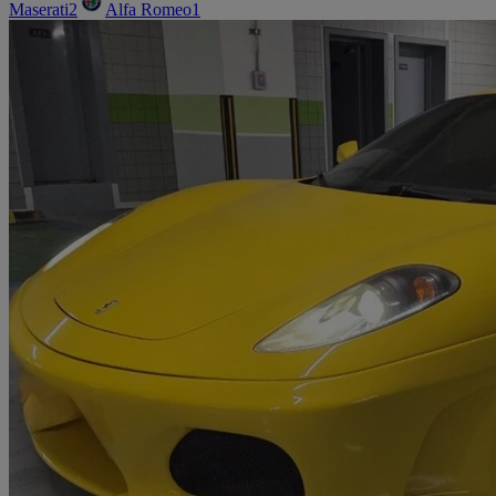
Maserati
2
Alfa Romeo
1