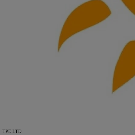
TPE LTD