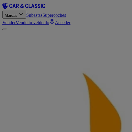
Subastas
Supercoches
Marcas
Vender
Vende tu vehículo
Acceder