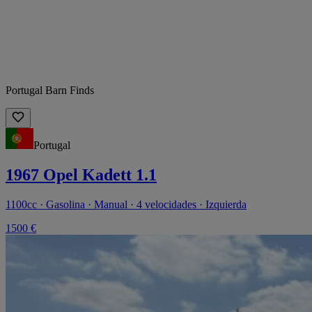
Portugal Barn Finds
Portugal
1967 Opel Kadett 1.1
1100cc · Gasolina · Manual · 4 velocidades · Izquierda
1500 €