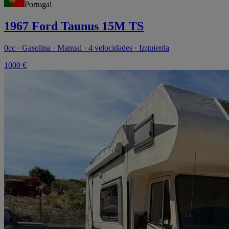
Portugal
1967 Ford Taunus 15M TS
0cc · Gasolina · Manual · 4 velocidades · Izquierda
1000 €