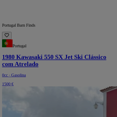
Portugal Barn Finds
Portugal
1980 Kawasaki 550 SX Jet Ski Clássico
com Atrelado
0cc · Gasolina
1500 €