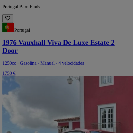
Portugal Barn Finds
Portugal
1976 Vauxhall Viva De Luxe Estate 2
Door
1250cc · Gasolina · Manual · 4 velocidades
1750 €