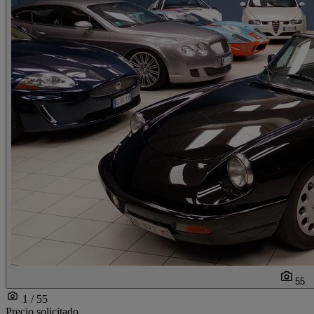
55
1 / 55
Precio solicitado