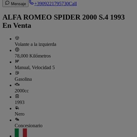
+3909221795730
Call
Mensaje
ALFA ROMEO SPIDER 2000 S.4 1993
En Venta
Volante a la izquierda
78,000 Kilómetros
Manual, Velocidad 5
Gasolina
2000cc
1993
Nero
Concesionario