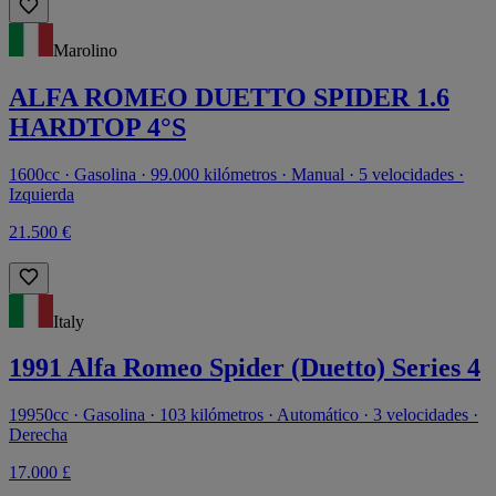
Marolino
ALFA ROMEO DUETTO SPIDER 1.6
HARDTOP 4°S
1600cc · Gasolina · 99.000 kilómetros · Manual · 5 velocidades ·
Izquierda
21.500 €
Italy
1991 Alfa Romeo Spider (Duetto) Series 4
19950cc · Gasolina · 103 kilómetros · Automático · 3 velocidades ·
Derecha
17.000 £