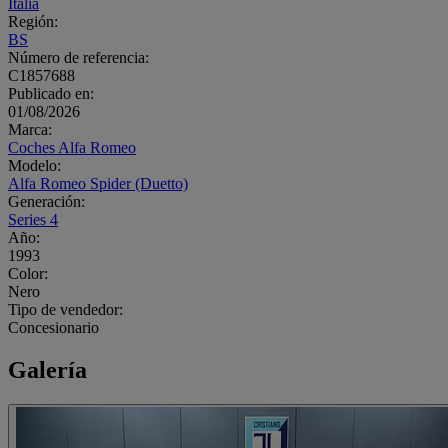
Italia
Región:
BS
Número de referencia:
C1857688
Publicado en:
01/08/2026
Marca:
Coches Alfa Romeo
Modelo:
Alfa Romeo Spider (Duetto)
Generación:
Series 4
Año:
1993
Color:
Nero
Tipo de vendedor:
Concesionario
Galería