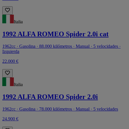
Italia
1992 ALFA ROMEO Spider 2.0i cat
1962cc · Gasolina · 88.000 kilómetros · Manual · 5 velocidades ·
Izquierda
22.000 €
Italia
1992 ALFA ROMEO Spider 2.0i
1962cc · Gasolina · 78.000 kilómetros · Manual · 5 velocidades
24.900 €