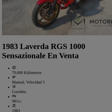
1983 Laverda RGS 1000
Sensazionale En Venta
70,000 Kilómetros
Manual, Velocidad 5
Gasolina
981cc
1983