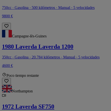
750cc · Gasolina · 500 kilómetros · Manual · 5 velocidades
9800 €
Campagne-lès-Guines
1980 Laverda Laverda 1200
350cc · Gasolina · 20.784 kilómetros · Manual · 5 velocidades
4600 €
Poco tiempo restante
Northampton
1972 Laverda SF750