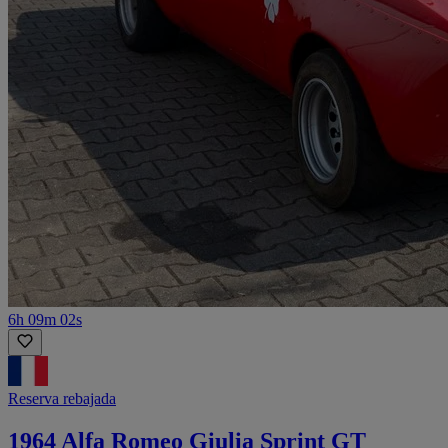
6h 09m 02s
Reserva rebajada
1964 Alfa Romeo Giulia Sprint GT