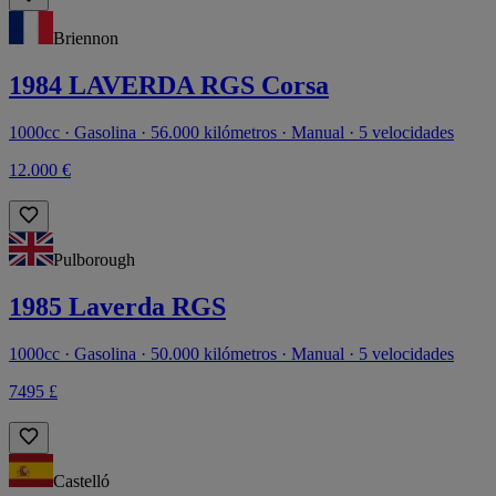
Briennon
1984 LAVERDA RGS Corsa
1000cc · Gasolina · 56.000 kilómetros · Manual · 5 velocidades
12.000 €
Pulborough
1985 Laverda RGS
1000cc · Gasolina · 50.000 kilómetros · Manual · 5 velocidades
7495 £
Castelló