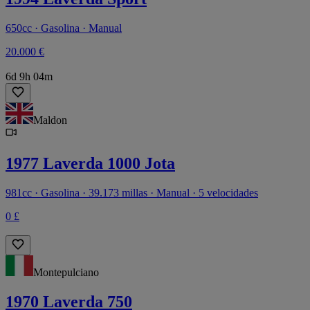
650cc · Gasolina · Manual
20.000 €
6d 9h 04m
Maldon
1977 Laverda 1000 Jota
981cc · Gasolina · 39.173 millas · Manual · 5 velocidades
0 £
Montepulciano
1970 Laverda 750