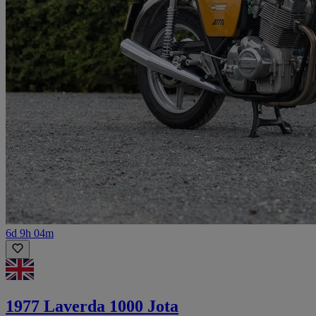
6d 9h 04m
1977 Laverda 1000 Jota