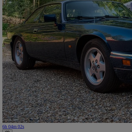
6h 04m 02s