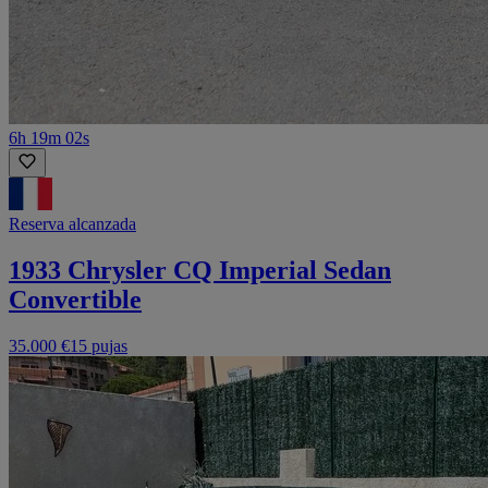
6h 19m 02s
Reserva alcanzada
1933 Chrysler CQ Imperial Sedan
Convertible
35.000 €
15 pujas