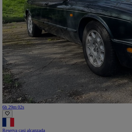
6h 29m 02s
Reserva casi alcanzada