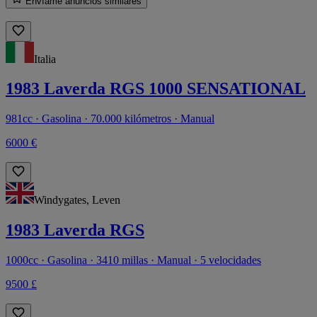
Envíame anuncios similares
Italia
1983 Laverda RGS 1000 SENSATIONAL
981cc · Gasolina · 70.000 kilómetros · Manual
6000 €
Windygates, Leven
1983 Laverda RGS
1000cc · Gasolina · 3410 millas · Manual · 5 velocidades
9500 £