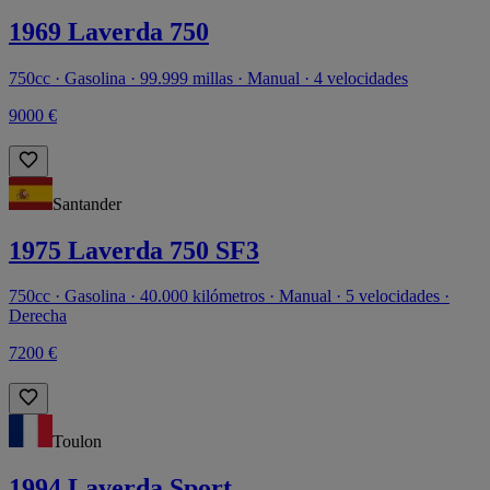
1969 Laverda 750
750cc · Gasolina · 99.999 millas · Manual · 4 velocidades
9000 €
Santander
1975 Laverda 750 SF3
750cc · Gasolina · 40.000 kilómetros · Manual · 5 velocidades ·
Derecha
7200 €
Toulon
1994 Laverda Sport