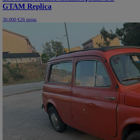
GTAM Replica
30.000 €
26 pujas