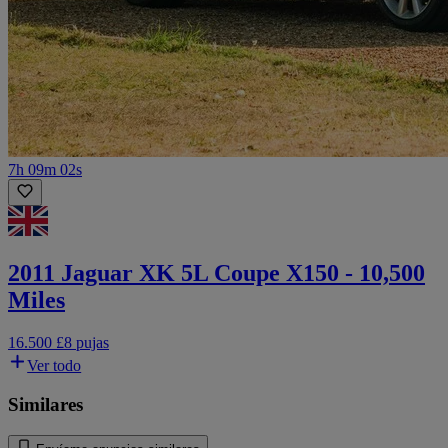
7h 09m 02s
2011 Jaguar XK 5L Coupe X150 - 10,500
Miles
16.500 £
8 pujas
Ver todo
Similares