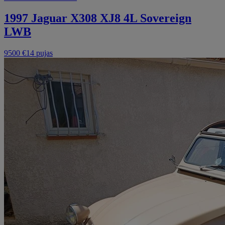
1997 Jaguar X308 XJ8 4L Sovereign
LWB
9500 €
14 pujas