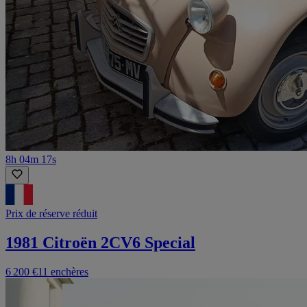
8h 04m 17s
Prix de réserve réduit
1981 Citroën 2CV6 Special
6 200 €
11 enchères