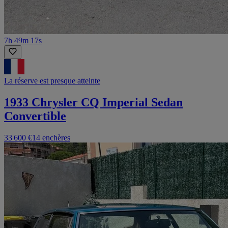
7h 49m 17s
La réserve est presque atteinte
1933 Chrysler CQ Imperial Sedan
Convertible
33 600 €
14 enchères