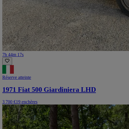
7h 44m 17s
Réserve atteinte
1971 Fiat 500 Giardiniera LHD
3 700 €
19 enchères