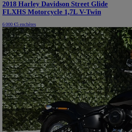
2018 Harley Davidson Street Glide
FLXHS Motorcycle 1,7L V-Twin
6 000 €
5 enchères