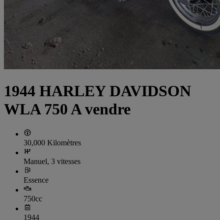
1944 HARLEY DAVIDSON
WLA 750 A vendre
30,000 Kilomètres
Manuel, 3 vitesses
Essence
750cc
1944