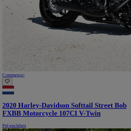
Commence:
2020 Harley-Davidson Softtail Street Bob
FXBB Motorcycle 107CI V-Twin
Pré-enchères