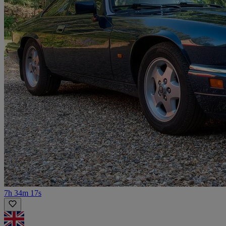
7h 34m 17s