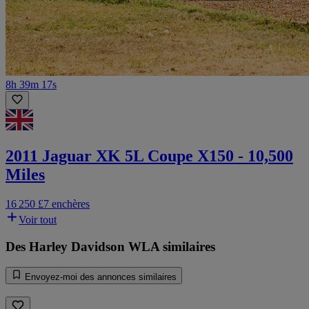
8h 39m 17s
2011 Jaguar XK 5L Coupe X150 - 10,500
Miles
16 250 £
7 enchères
Voir tout
Des Harley Davidson WLA similaires
Envoyez-moi des annonces similaires