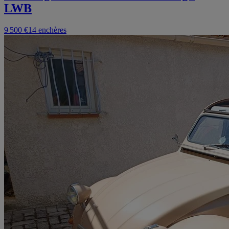
LWB
9 500 €
14 enchères