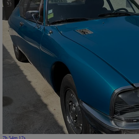
7h 54m 17s