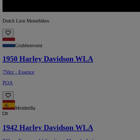
Dutch Lion Motorbikes
Grubbenvorst
1950 Harley Davidson WLA
750cc · Essence
POA
Membrilla
1942 Harley Davidson WLA