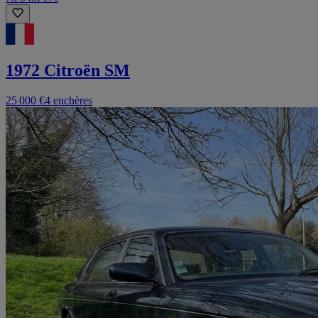
1972 Citroën SM
25 000 €
4 enchères