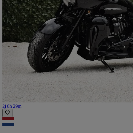
2j 8h 29m