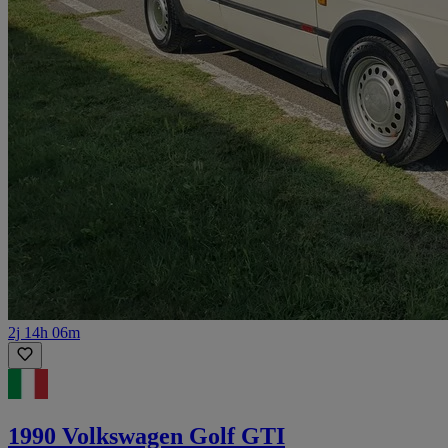
2j 14h 06m
1990 Volkswagen Golf GTI