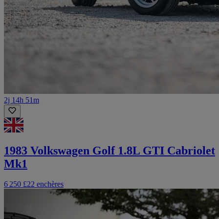
2j 14h 51m
1983 Volkswagen Golf 1.8L GTI Cabriolet
Mk1
6 250 £
22 enchères