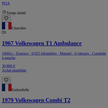
POA
Temps limité
Charolles
1967 Volkswagen T1 Ambulance
1600cc · Essence · 6 025 kilomètres · Manuel · 4 vitesses · Conduite
à gauche
30 800 €
Achat immédiat
Endoufielle
1979 Volkswagen Combi T2