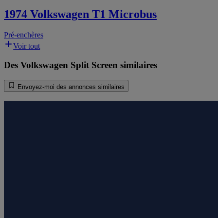
1974 Volkswagen T1 Microbus
Pré-enchères
Voir tout
Des Volkswagen Split Screen similaires
Envoyez-moi des annonces similaires