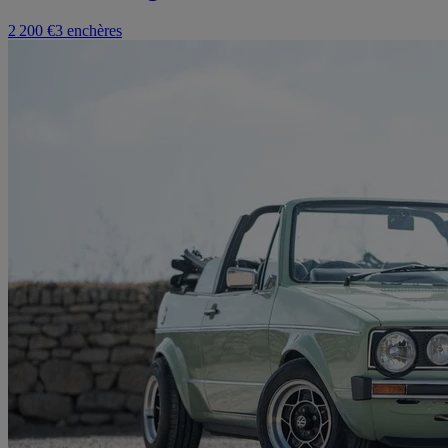
2 200 €
3 enchères