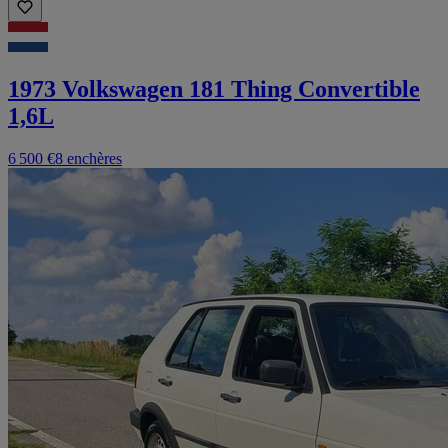
1973 Volkswagen 181 Thing Convertible
1,6L
6 500 €
8 enchères