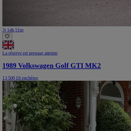
3j 14h 51m
La réserve est presque atteinte
1989 Volkswagen Golf GTI MK2
13 500 £
6 enchères