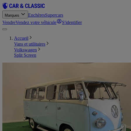
Enchères
Supercars
Marques
Vendre
Vendez votre véhicule
S'identifier
Accueil
Vans et utilitaires
Volkswagen
Split Screen