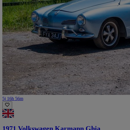
5j 16h 56m
1971 Volkswagen Karmann Ghia