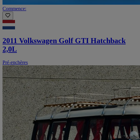
Commence:
2011 Volkswagen Golf GTI Hatchback
2,0L
Pré-enchères