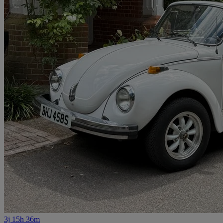
3j 15h 36m