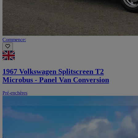
Commence:
1967 Volkswagen Splitscreen T2
Microbus - Panel Van Conversion
Pré-enchères