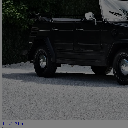
1j 14h 21m