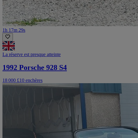
1h 17m 29s
La réserve est presque atteinte
1992 Porsche 928 S4
18 000 £
10 enchères