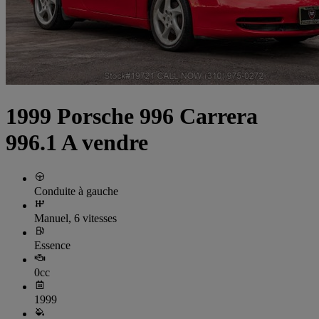
1999 Porsche 996 Carrera
996.1 A vendre
Conduite à gauche
Manuel, 6 vitesses
Essence
0cc
1999