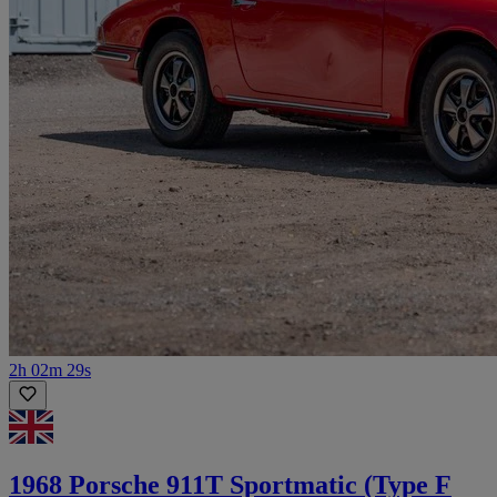
2h 02m 29s
1968 Porsche 911T Sportmatic (Type F