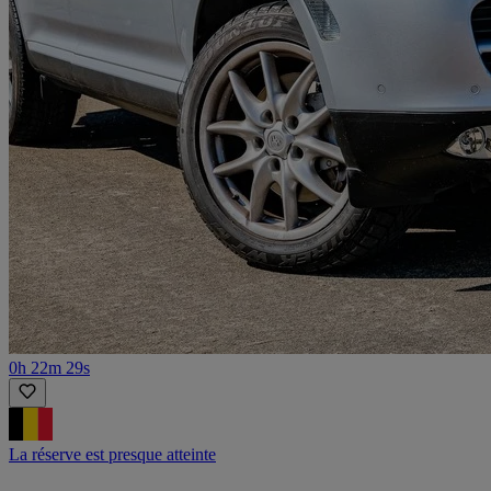
0h 22m 29s
La réserve est presque atteinte