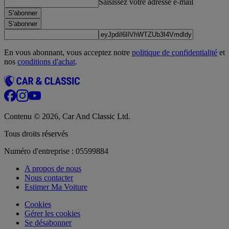
Saisissez votre adresse e-mail
S'abonner
S'abonner
En vous abonnant, vous acceptez notre
politique de confidentialité
et
nos
conditions d'achat
.
Contenu © 2026, Car And Classic Ltd.
Tous droits réservés
Numéro d'entreprise : 05599884
A propos de nous
Nous contacter
Estimer Ma Voiture
Cookies
Gérer les cookies
Se désabonner