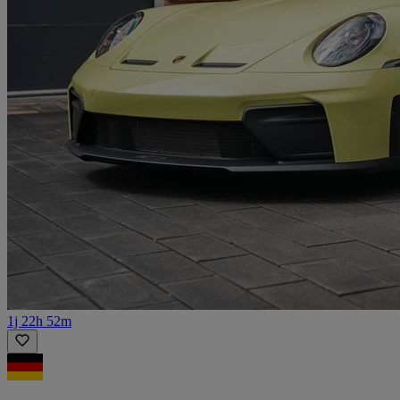
1j 22h 52m