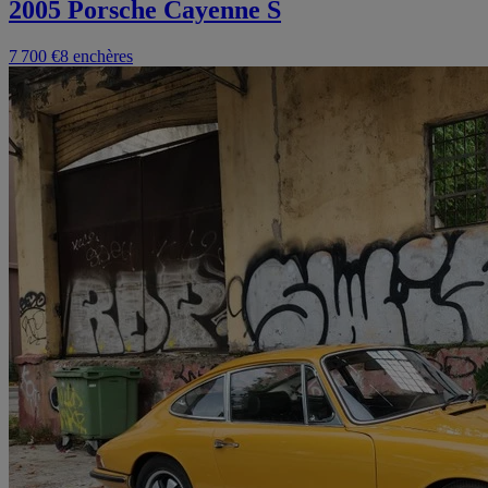
2005 Porsche Cayenne S
7 700 €
8 enchères