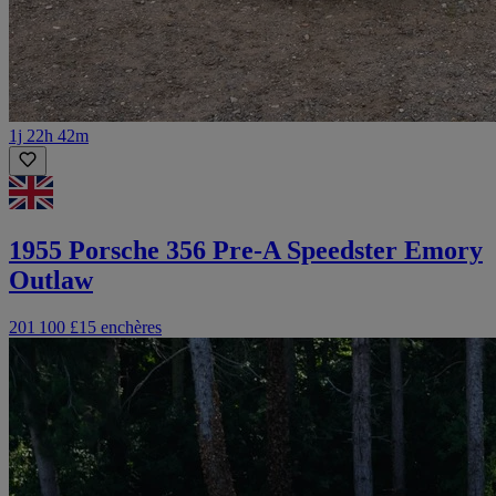
1j 22h 42m
1955 Porsche 356 Pre-A Speedster Emory
Outlaw
201 100 £
15 enchères