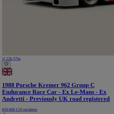
1j 22h 57m
1988 Porsche Kremer 962 Group C
Endurance Race Car - Ex Le-Mans - Ex
Andretti - Previously UK road registered
650 000 £
19 enchères