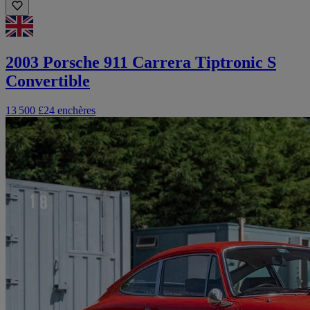
2003 Porsche 911 Carrera Tiptronic S
Convertible
13 500 £
24 enchères