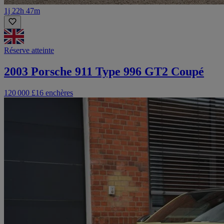
1j 22h 47m
Réserve atteinte
2003 Porsche 911 Type 996 GT2 Coupé
120 000 £
16 enchères