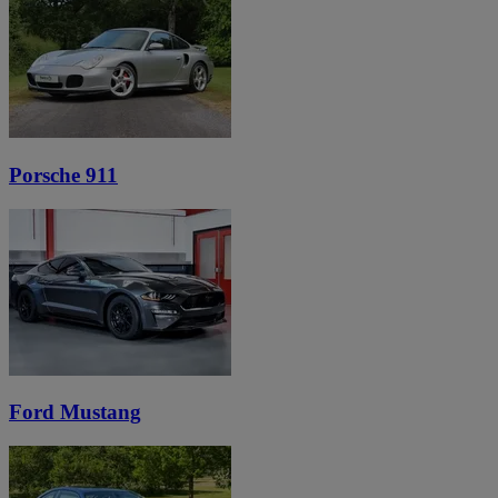
Porsche 911
Ford Mustang