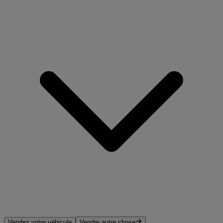
Vendez votre véhicule
Vendre autre chose