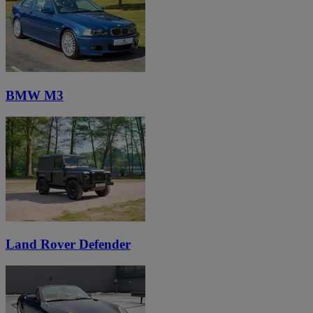
BMW M3
Land Rover Defender