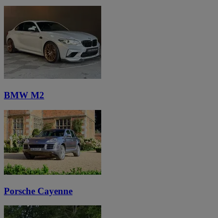
BMW M2
Porsche Cayenne