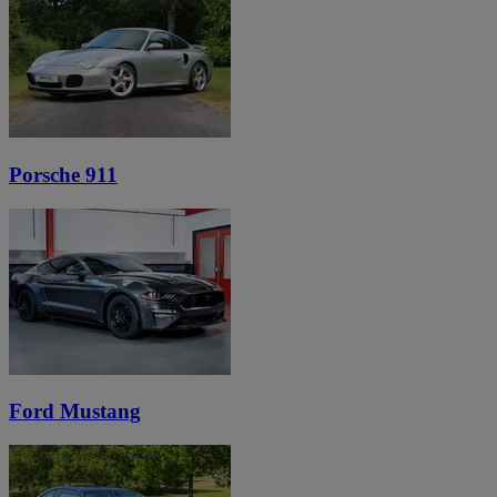
Porsche 911
Ford Mustang