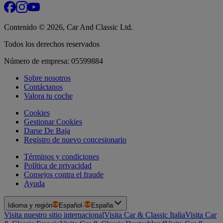
Contenido © 2026, Car And Classic Ltd.
Todos los derechos reservados
Número de empresa: 05599884
Sobre nosotros
Contáctanos
Valora tu coche
Cookies
Gestionar Cookies
Darse De Baja
Registro de nuevo concesionario
Términos y condiciones
Política de privacidad
Consejos contra el fraude
Ayuda
Idioma y región
Español
·
España
Visita nuestro sitio internacional
Visita Car & Classic Italia
Visita Car