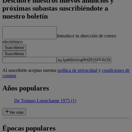
Descubre nuestros nuevos anuncios y
próximas subastas suscribiéndote a
nuestro boletín
Introduce tu dirección de correo
electrónico
Suscribirse
Suscribirse
Al suscribirte aceptas nuestra
política de privacidad
y
condiciones de
compra
Años populares
De Tomaso Longchamp 1975 (1)
Ver más
Épocas populares