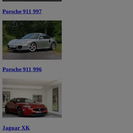
Porsche 911 997
Porsche 911 996
Jaguar XK