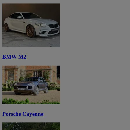
BMW M2
Porsche Cayenne