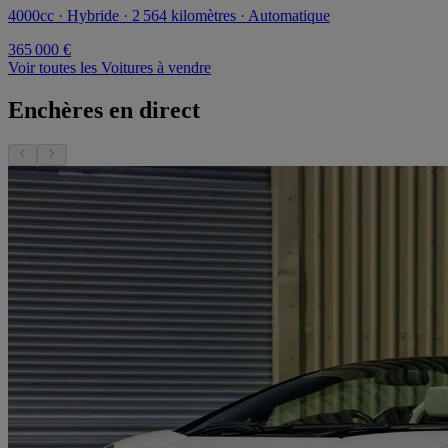
4000cc · Hybride · 2 564 kilomètres · Automatique
365 000 €
Voir toutes les Voitures à vendre
Enchères en direct