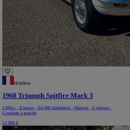
Honfleur
1968 Triumph Spitfire Mark 3
1300cc · Essence · 84 000 kilomètres · Manuel · 4 vitesses ·
Conduite à gauche
11 900 €