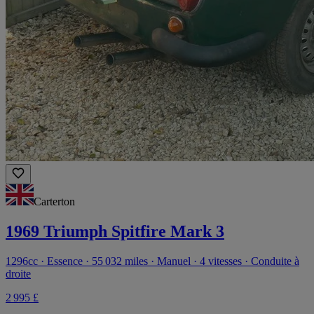
Carterton
1969 Triumph Spitfire Mark 3
1296cc · Essence · 55 032 miles · Manuel · 4 vitesses · Conduite à
droite
2 995 £