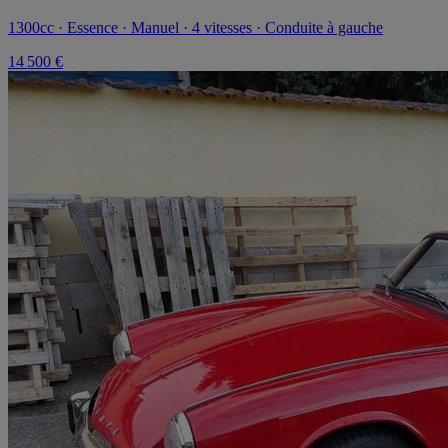
1300cc · Essence · Manuel · 4 vitesses · Conduite à gauche
14 500 €