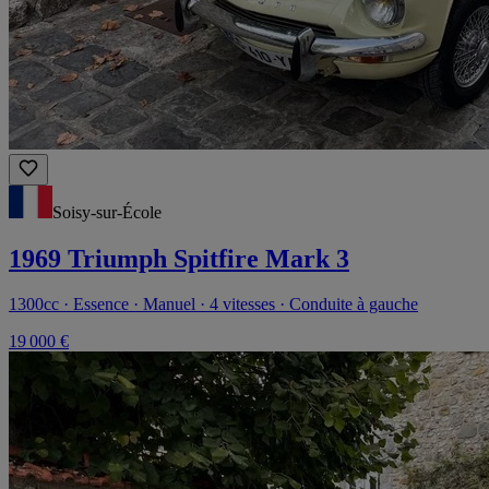
Soisy-sur-École
1969 Triumph Spitfire Mark 3
1300cc · Essence · Manuel · 4 vitesses · Conduite à gauche
19 000 €