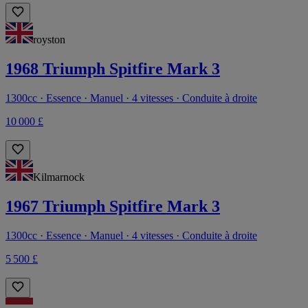
royston
1968 Triumph Spitfire Mark 3
1300cc · Essence · Manuel · 4 vitesses · Conduite à droite
10 000 £
Kilmarnock
1967 Triumph Spitfire Mark 3
1300cc · Essence · Manuel · 4 vitesses · Conduite à droite
5 500 £