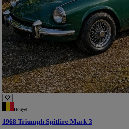
Houyet
1968 Triumph Spitfire Mark 3