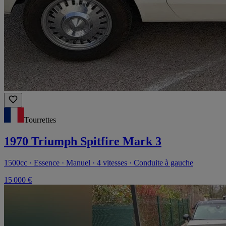
Tourrettes
1970 Triumph Spitfire Mark 3
1500cc · Essence · Manuel · 4 vitesses · Conduite à gauche
15 000 €