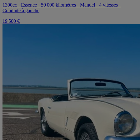
1300cc · Essence · 59 000 kilomètres · Manuel · 4 vitesses ·
Conduite à gauche
19 500 €