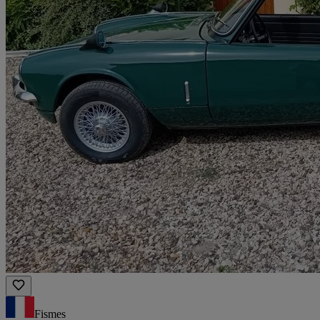
Fismes