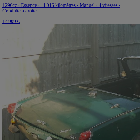
1296cc · Essence · 11 016 kilomètres · Manuel · 4 vitesses ·
Conduite à droite
14 999 €