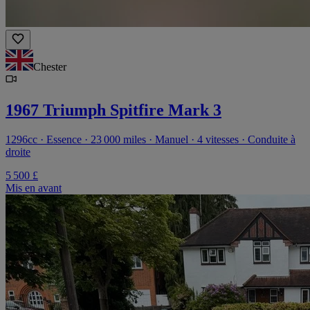
Chester
1967 Triumph Spitfire Mark 3
1296cc · Essence · 23 000 miles · Manuel · 4 vitesses · Conduite à
droite
5 500 £
Mis en avant