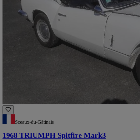
Sceaux-du-Gâtinais
1968 TRIUMPH Spitfire Mark3