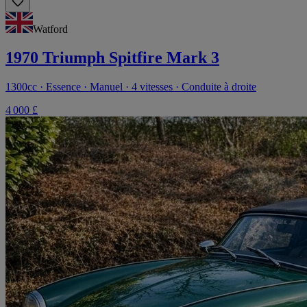
Watford
1970 Triumph Spitfire Mark 3
1300cc · Essence · Manuel · 4 vitesses · Conduite à droite
4 000 £