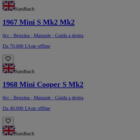
Sandbach
1967 Mini S Mk2 Mk2
0cc · Benzina · Manuale · Guida a destra
Da 70.000 £
Aste offline
Sandbach
1968 Mini Cooper S Mk2
0cc · Benzina · Manuale · Guida a destra
Da 40.000 £
Aste offline
Sandbach