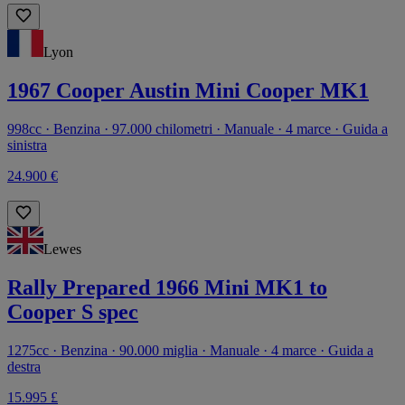
Lyon
1967 Cooper Austin Mini Cooper MK1
998cc · Benzina · 97.000 chilometri · Manuale · 4 marce · Guida a
sinistra
24.900 €
Lewes
Rally Prepared 1966 Mini MK1 to
Cooper S spec
1275cc · Benzina · 90.000 miglia · Manuale · 4 marce · Guida a
destra
15.995 £