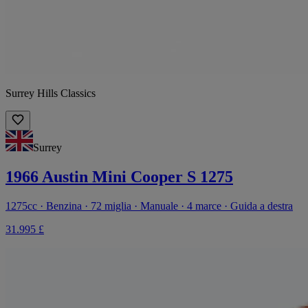
Surrey Hills Classics
Surrey
1966 Austin Mini Cooper S 1275
1275cc · Benzina · 72 miglia · Manuale · 4 marce · Guida a destra
31.995 £