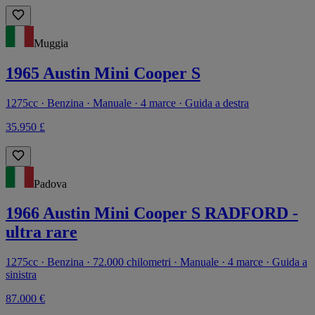
Muggia
1965 Austin Mini Cooper S
1275cc · Benzina · Manuale · 4 marce · Guida a destra
35.950 £
Padova
1966 Austin Mini Cooper S RADFORD -
ultra rare
1275cc · Benzina · 72.000 chilometri · Manuale · 4 marce · Guida a
sinistra
87.000 €