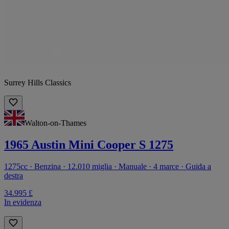
Surrey Hills Classics
Walton-on-Thames
1965 Austin Mini Cooper S 1275
1275cc · Benzina · 12.010 miglia · Manuale · 4 marce · Guida a
destra
34.995 £
In evidenza