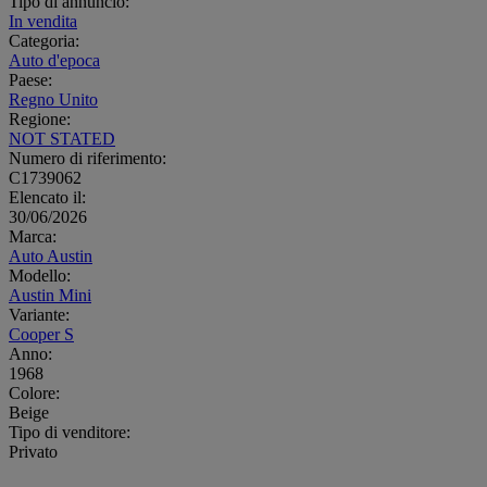
Tipo di annuncio:
In vendita
Categoria:
Auto d'epoca
Paese:
Regno Unito
Regione:
NOT STATED
Numero di riferimento:
C1739062
Elencato il:
30/06/2026
Marca:
Auto Austin
Modello:
Austin Mini
Variante:
Cooper S
Anno:
1968
Colore:
Beige
Tipo di venditore:
Privato