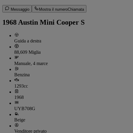
Messaggio
Mostra il numero
Chiamata
1968 Austin Mini Cooper S
Guida a destra
88,609 Miglia
Manuale, 4 marce
Benzina
1293cc
1968
UYB708G
Beige
Venditore privato