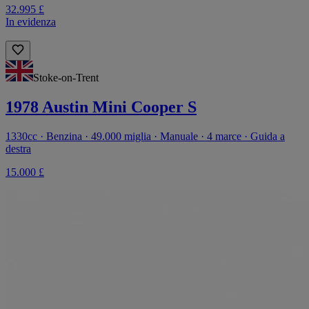
32.995 £
In evidenza
Stoke-on-Trent
1978 Austin Mini Cooper S
1330cc · Benzina · 49.000 miglia · Manuale · 4 marce · Guida a
destra
15.000 £