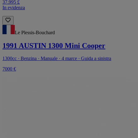
37.995 £
In evidenza
Le Plessis-Bouchard
1991 AUSTIN 1300 Mini Cooper
1300cc · Benzina · Manuale · 4 marce · Guida a sinistra
7000 €