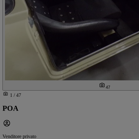
47
1 / 47
POA
Venditore privato