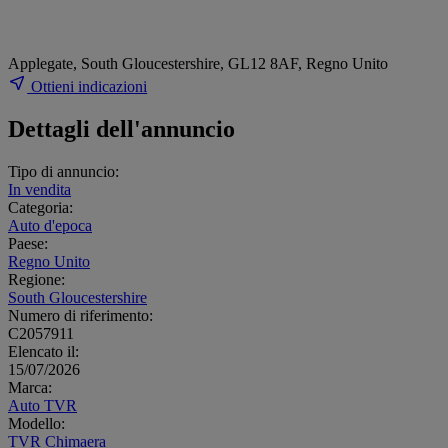
Applegate, South Gloucestershire, GL12 8AF, Regno Unito
Ottieni indicazioni
Dettagli dell'annuncio
Tipo di annuncio:
In vendita
Categoria:
Auto d'epoca
Paese:
Regno Unito
Regione:
South Gloucestershire
Numero di riferimento:
C2057911
Elencato il:
15/07/2026
Marca:
Auto TVR
Modello:
TVR Chimaera