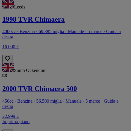
Leeds
1998 TVR Chimaera
4000cc · Benzina · 69.385 miglia · Manuale · 5 marce · Guida a
destra
16.000 £
South Ockendon
2000 TVR Chimaera 500
450cc · Benzina · 56.500 miglia · Manuale · 5 marce · Guida a
destra
22.999 £
In primo piano