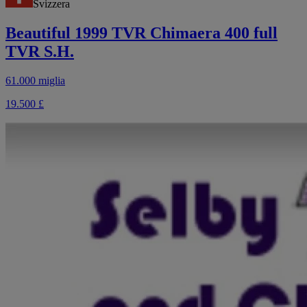
Svizzera
Beautiful 1999 TVR Chimaera 400 full
TVR S.H.
61.000 miglia
19.500 £