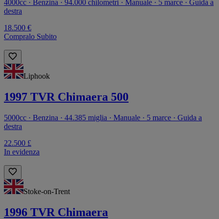
4000cc · Benzina · 94.000 chilometri · Manuale · 5 marce · Guida a
destra
18.500 €
Compralo Subito
Liphook
1997 TVR Chimaera 500
5000cc · Benzina · 44.385 miglia · Manuale · 5 marce · Guida a
destra
22.500 £
In evidenza
Stoke-on-Trent
1996 TVR Chimaera