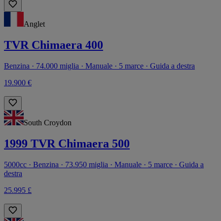
Anglet
TVR Chimaera 400
Benzina · 74.000 miglia · Manuale · 5 marce · Guida a destra
19.900 €
South Croydon
1999 TVR Chimaera 500
5000cc · Benzina · 73.950 miglia · Manuale · 5 marce · Guida a
destra
25.995 £