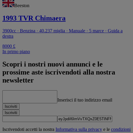
Beeston
1993 TVR Chimaera
3900cc · Benzina · 40.237 miglia · Manuale · 5 marce · Guida a
destra
8000 £
In primo piano
Scopri i nostri nuovi annunci e le
prossime aste iscrivendoti alla nostra
newsletter
Inserisci il tuo indirizzo email
Iscriviti
Iscriviti
Iscrivendoti accetti la nostra
Informativa sulla privacy
e le
condizioni