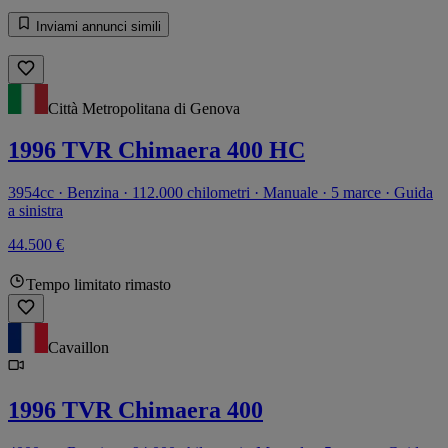
Inviami annunci simili
Città Metropolitana di Genova
1996 TVR Chimaera 400 HC
3954cc · Benzina · 112.000 chilometri · Manuale · 5 marce · Guida
a sinistra
44.500 €
Tempo limitato rimasto
Cavaillon
1996 TVR Chimaera 400