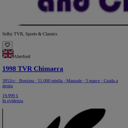
Selby TVR, Sports & Classics
Aberford
1998 TVR Chimaera
3952cc · Benzina · 51.000 miglia · Manuale · 5 marce · Guida a
destra
19.999 £
In evidenza