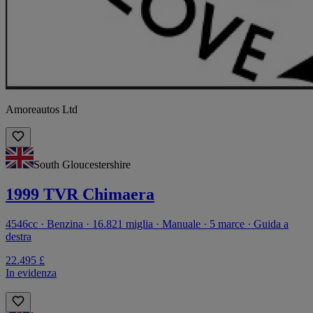
Amoreautos Ltd
South Gloucestershire
1999 TVR Chimaera
4546cc · Benzina · 16.821 miglia · Manuale · 5 marce · Guida a
destra
22.495 £
In evidenza