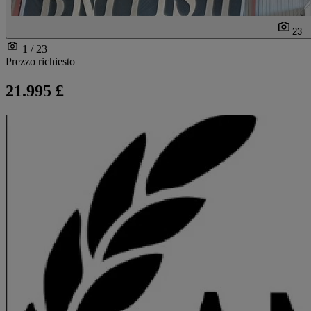
23
1 / 23
Prezzo richiesto
21.995 £