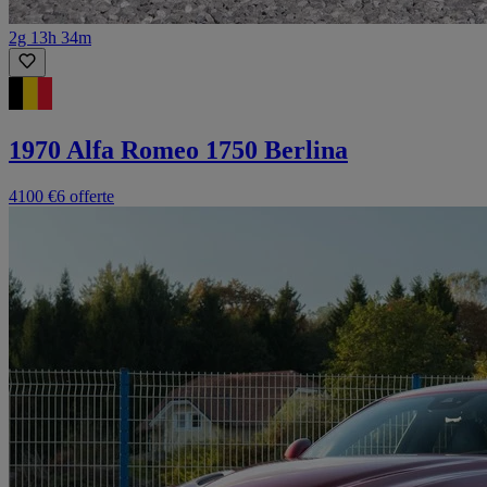
2g 13h 34m
1970 Alfa Romeo 1750 Berlina
4100 €
6 offerte