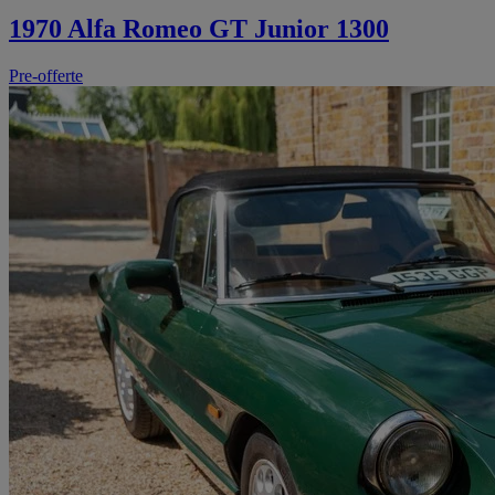
1970 Alfa Romeo GT Junior 1300
Pre-offerte