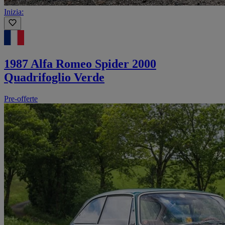
Inizia:
1987 Alfa Romeo Spider 2000
Quadrifoglio Verde
Pre-offerte