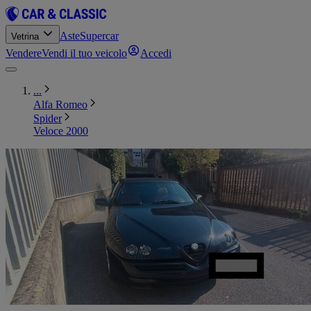
Aste
Supercar
Vetrina
Vendere
Vendi il tuo veicolo
Accedi
...
Alfa Romeo
Spider
Veloce 2000