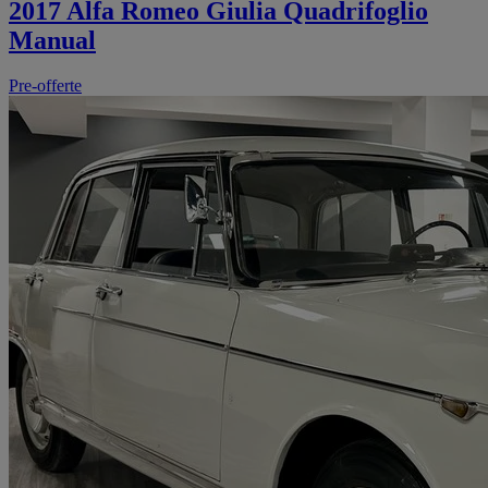
2017 Alfa Romeo Giulia Quadrifoglio
Manual
Pre-offerte