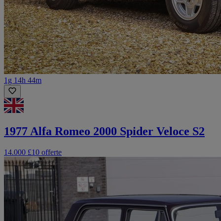
1g 14h 44m
1977 Alfa Romeo 2000 Spider Veloce S2
14.000 £
10 offerte