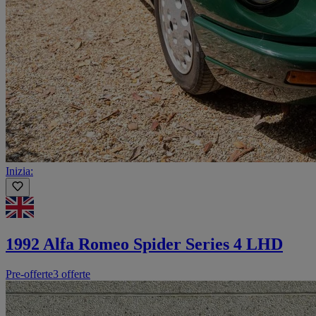
Inizia:
1992 Alfa Romeo Spider Series 4 LHD
Pre-offerte
3 offerte