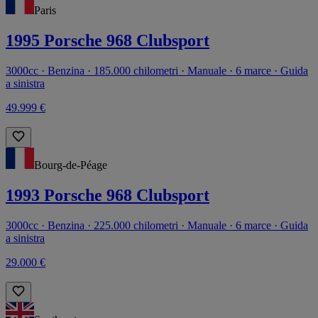
Paris
1995 Porsche 968 Clubsport
3000cc · Benzina · 185.000 chilometri · Manuale · 6 marce · Guida
a sinistra
49.999 €
Bourg-de-Péage
1993 Porsche 968 Clubsport
3000cc · Benzina · 225.000 chilometri · Manuale · 6 marce · Guida
a sinistra
29.000 €