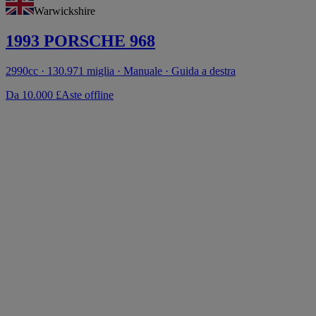
Warwickshire
1993 PORSCHE 968
2990cc · 130.971 miglia · Manuale · Guida a destra
Da 10.000 £
Aste offline