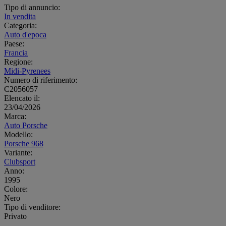
Tipo di annuncio:
In vendita
Categoria:
Auto d'epoca
Paese:
Francia
Regione:
Midi-Pyrenees
Numero di riferimento:
C2056057
Elencato il:
23/04/2026
Marca:
Auto Porsche
Modello:
Porsche 968
Variante:
Clubsport
Anno:
1995
Colore:
Nero
Tipo di venditore:
Privato