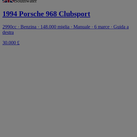
Southwater
1994 Porsche 968 Clubsport
2990cc · Benzina · 148.000 miglia · Manuale · 6 marce · Guida a
destra
30.000 £