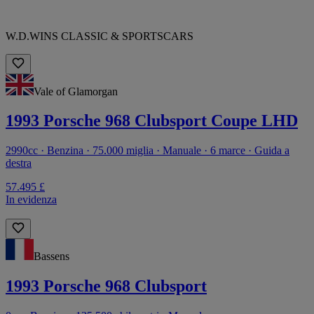
W.D.WINS CLASSIC & SPORTSCARS
Vale of Glamorgan
1993 Porsche 968 Clubsport Coupe LHD
2990cc · Benzina · 75.000 miglia · Manuale · 6 marce · Guida a
destra
57.495 £
In evidenza
Bassens
1993 Porsche 968 Clubsport