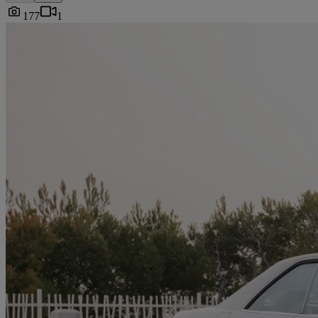
177
1