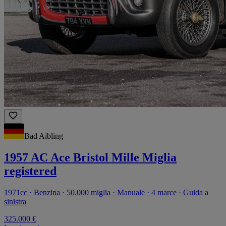
Bad Aibling
1957 AC Ace Bristol Mille Miglia
registered
1971cc · Benzina · 50.000 miglia · Manuale · 4 marce · Guida a
sinistra
325.000 €