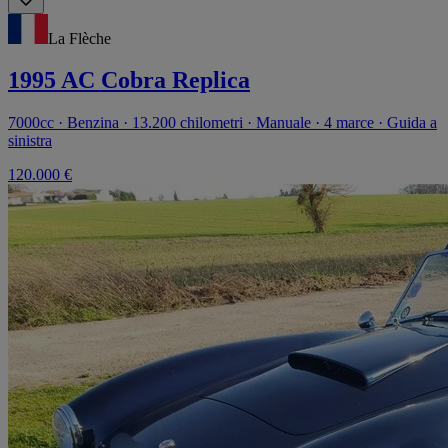
La Flèche
1995 AC Cobra Replica
7000cc · Benzina · 13.200 chilometri · Manuale · 4 marce · Guida a
sinistra
120.000 €