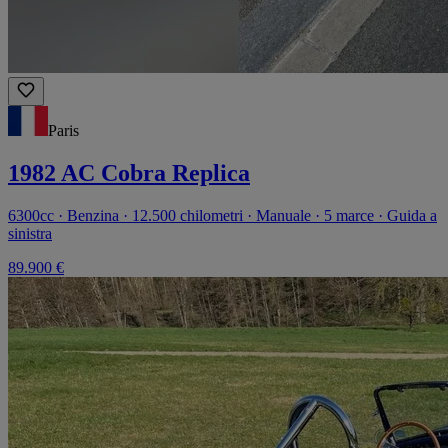
Paris
1982 AC Cobra Replica
6300cc · Benzina · 12.500 chilometri · Manuale · 5 marce · Guida a
sinistra
89.900 €