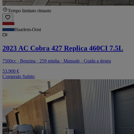
Tempo limitato rimasto
Haarlem-Oost
2023 AC Cobra 427 Replica 460CI 7.5L
7500cc · Benzina · 259 miglia · Manuale · Guida a destra
53.900 €
Compralo Subito