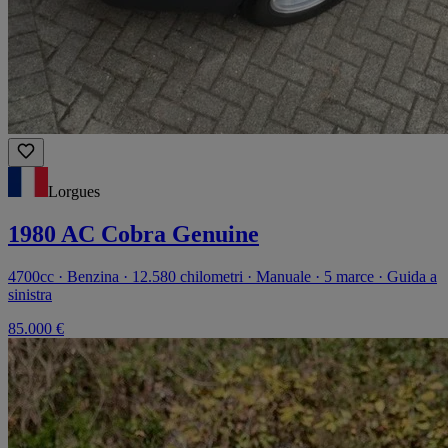
Lorgues
1980 AC Cobra Genuine
4700cc · Benzina · 12.580 chilometri · Manuale · 5 marce · Guida a
sinistra
85.000 €