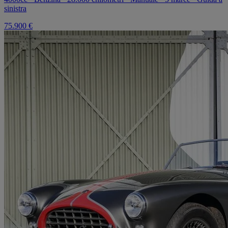
sinistra
75.900 €