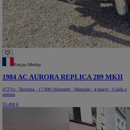
Parçay-Meslay
1984 AC AURORA REPLICA 289 MKII
4727cc · Benzina · 17.000 chilometri · Manuale · 4 marce · Guida a
sinistra
55.490 €