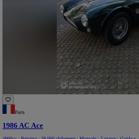
Paris
1986 AC Ace
4000cc · Benzina · 28.000 chilometri · Manuale · 5 marce · Guida a