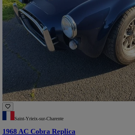
Saint-Yrieix-sur-Charente
1968 AC Cobra Replica