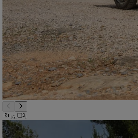
161
1