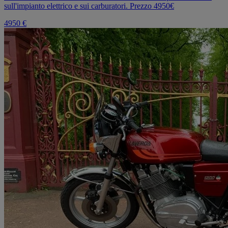
sull'impianto elettrico e sui carburatori. Prezzo 4950€
4950 €