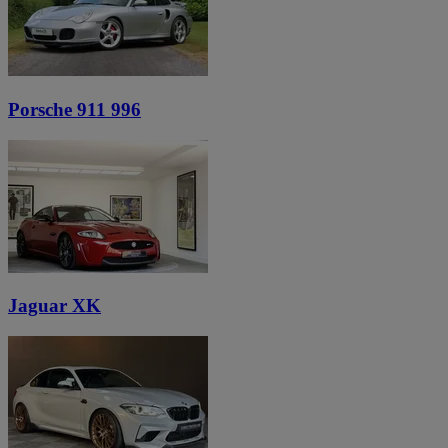
Porsche 911 996
Jaguar XK