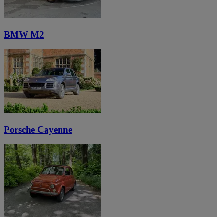
BMW M2
Porsche Cayenne