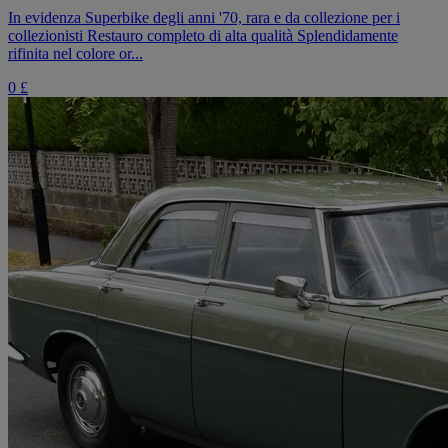
In evidenza Superbike degli anni '70, rara e da collezione per i
collezionisti Restauro completo di alta qualità Splendidamente
rifinita nel colore or...
0 £