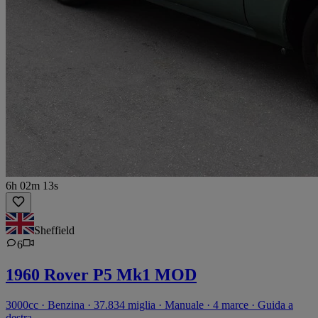
6h 02m 13s
Sheffield
6
1960 Rover P5 Mk1 MOD
3000cc · Benzina · 37.834 miglia · Manuale · 4 marce · Guida a
destra