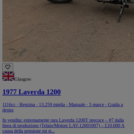
Glasgow
1977 Laverda 1200
1116cc · Benzina · 13.259 miglia · Manuale · 5 marce · Guida a
destra
In vendita: estremamente rara Laverda 1200T precoce – #7 dalla
linea di produzione (Telaio/Motore LAV.12001007) – £10.000 A
causa della pensione mi st...