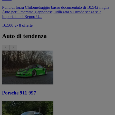
Punti di forza Chilometraggio basso documentato di 10.542 miglia
Auto per il mercato giapponese, utilizzata su strade senza sale
Importata nel Regno U...
16.500 £
• 8 offerte
Auto di tendenza
Porsche 911 997