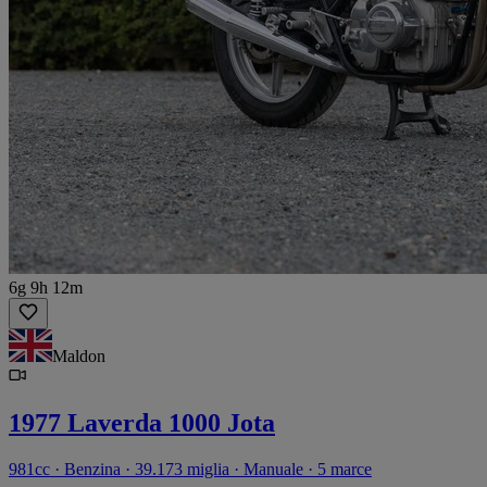
6g 9h 12m
Maldon
1977 Laverda 1000 Jota
981cc · Benzina · 39.173 miglia · Manuale · 5 marce