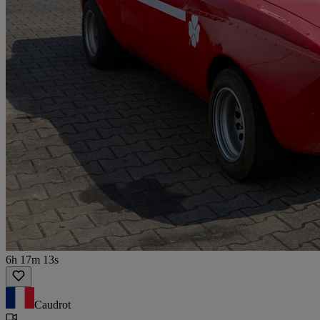
6h 17m 13s
Caudrot