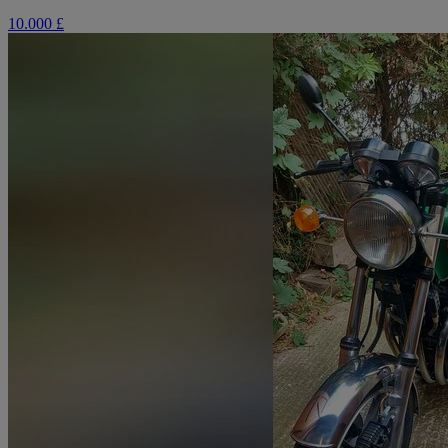
10.000 £