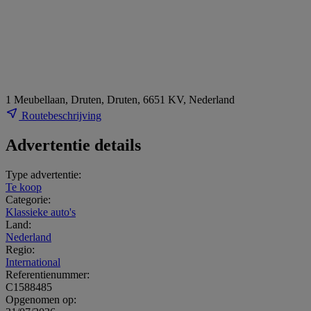
1 Meubellaan, Druten, Druten, 6651 KV, Nederland
Routebeschrijving
Advertentie details
Type advertentie:
Te koop
Categorie:
Klassieke auto's
Land:
Nederland
Regio:
International
Referentienummer:
C1588485
Opgenomen op: