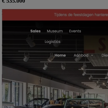
€ 535.000