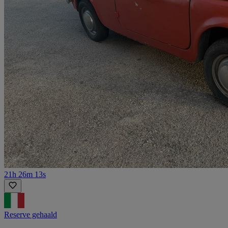
21h 26m 13s
Reserve gehaald