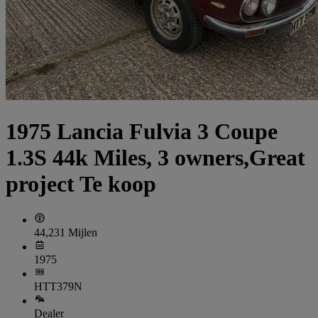
1975 Lancia Fulvia 3 Coupe
1.3S 44k Miles, 3 owners,Great
project Te koop
44,231 Mijlen
1975
HTT379N
Dealer