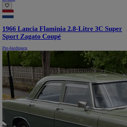
1966 Lancia Flaminia 2.8-Litre 3C Super
Sport Zagato Coupé
Pre-biedingen