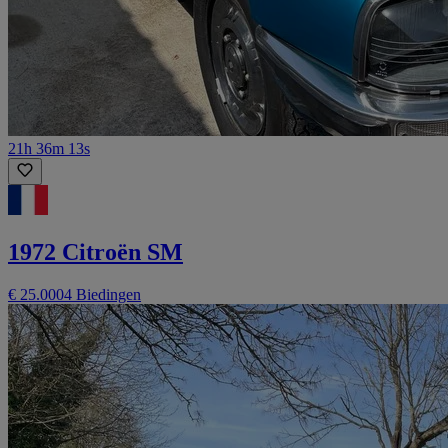
21h 36m 13s
1972 Citroën SM
€ 25.000
4 Biedingen