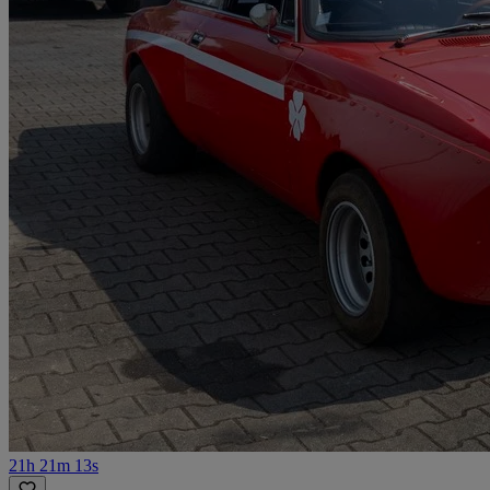
21h 21m 13s