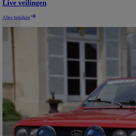
Live veilingen
Alles bekijken