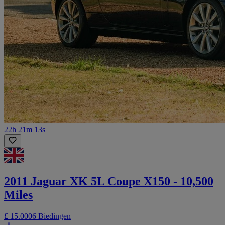
22h 21m 13s
2011 Jaguar XK 5L Coupe X150 - 10,500
Miles
£ 15.000
6 Biedingen