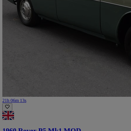
21h 06m 13s
1960 Rover P5 Mk1 MOD