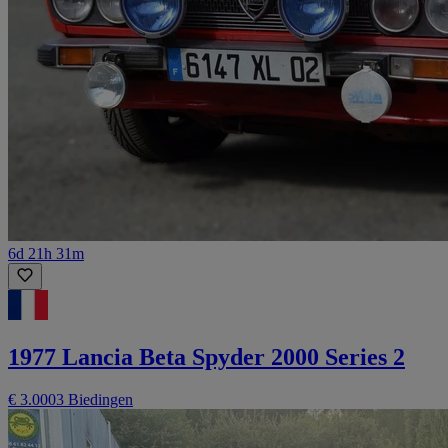
6d 21h 31m
1977 Lancia Beta Spyder 2000 Series 2
€ 3.000
3 Biedingen