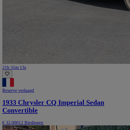
21h 31m 13s
Reserve verlaagd
1933 Chrysler CQ Imperial Sedan
Convertible
€ 32.000
12 Biedingen