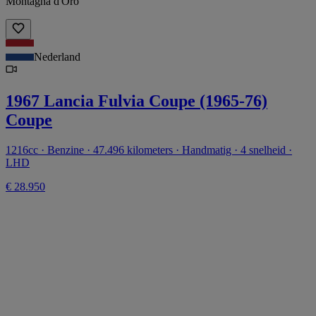
Montagna d'Oro
Nederland
1967 Lancia Fulvia Coupe (1965-76)
Coupe
1216cc · Benzine · 47.496 kilometers · Handmatig · 4 snelheid ·
LHD
€ 28.950