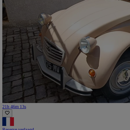
21h 46m 13s
Reserve verlaagd