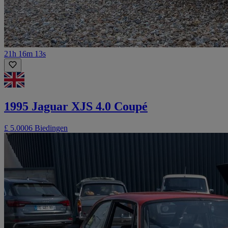
21h 16m 13s
1995 Jaguar XJS 4.0 Coupé
£ 5.000
6 Biedingen