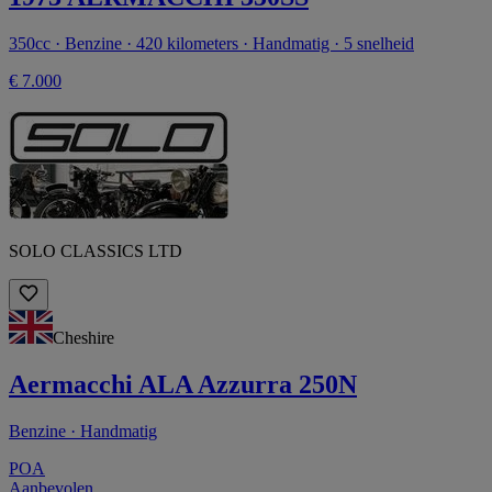
350cc · Benzine · 420 kilometers · Handmatig · 5 snelheid
€ 7.000
SOLO CLASSICS LTD
Cheshire
Aermacchi ALA Azzurra 250N
Benzine · Handmatig
POA
Aanbevolen