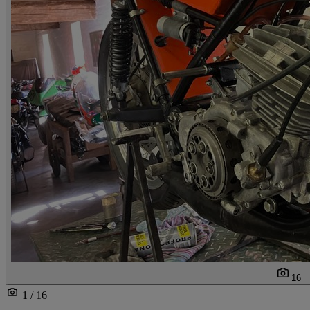
16
1 / 16