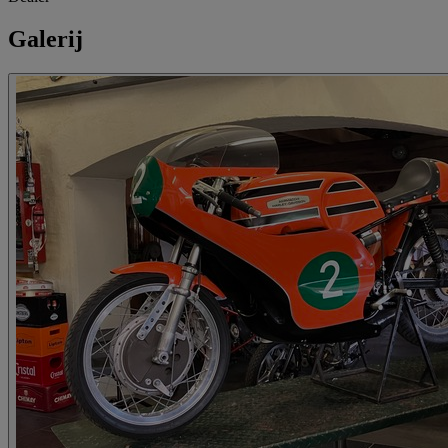
Galerij