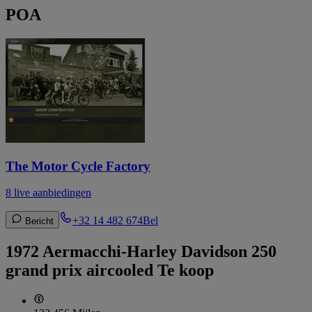
POA
The Motor Cycle Factory
8 live aanbiedingen
+32 14 482 674
Bel
Bericht
1972 Aermacchi-Harley Davidson 250
grand prix aircooled Te koop