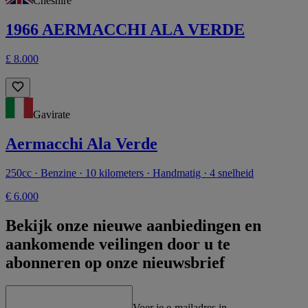
Cheshire
1966 AERMACCHI ALA VERDE
£ 8.000
Gavirate
Aermacchi Ala Verde
250cc · Benzine · 10 kilometers · Handmatig · 4 snelheid
€ 6.000
Bekijk onze nieuwe aanbiedingen en
aankomende veilingen door u te
abonneren op onze nieuwsbrief
Voer je e-mailadres in