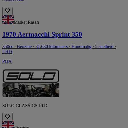
Market Rasen
1970 Aermacchi Sprint 350
350cc · Benzine · 31.630 kilometers · Handmatig · 5 snelheid ·
LHD
POA
SOLO CLASSICS LTD