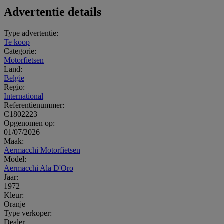
Advertentie details
Type advertentie:
Te koop
Categorie:
Motorfietsen
Land:
Belgie
Regio:
International
Referentienummer:
C1802223
Opgenomen op:
01/07/2026
Maak:
Aermacchi Motorfietsen
Model:
Aermacchi Ala D'Oro
Jaar:
1972
Kleur:
Oranje
Type verkoper:
Dealer