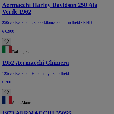
Aermacchi Harley Davidson 250 Ala
Verde 1962
250cc · Benzine · 28.000 kilometers · 4 snelheid · RHD
€ 6.900
Balangero
1952 Aermacchi Chimera
125cc · Benzine · Handmatig · 3 snelheid
€ 700
Saint-Maur
1973 AERMACCHI 350SS