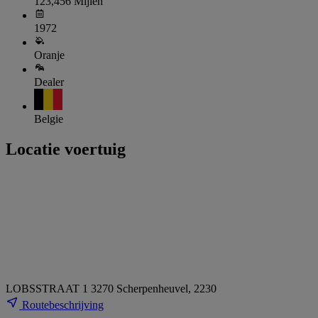
123,456 Mijlen
1972
Oranje
Dealer
Belgie
Locatie voertuig
LOBSSTRAAT 1 3270 Scherpenheuvel, 2230
Routebeschrijving