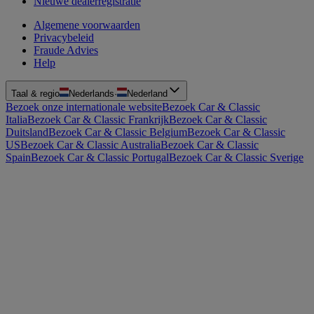
Nieuwe dealerregistratie
Algemene voorwaarden
Privacybeleid
Fraude Advies
Help
Taal & regio
Nederlands
·
Nederland
Bezoek onze internationale website
Bezoek Car & Classic
Italia
Bezoek Car & Classic Frankrijk
Bezoek Car & Classic
Duitsland
Bezoek Car & Classic Belgium
Bezoek Car & Classic
US
Bezoek Car & Classic Australia
Bezoek Car & Classic
Spain
Bezoek Car & Classic Portugal
Bezoek Car & Classic Sverige