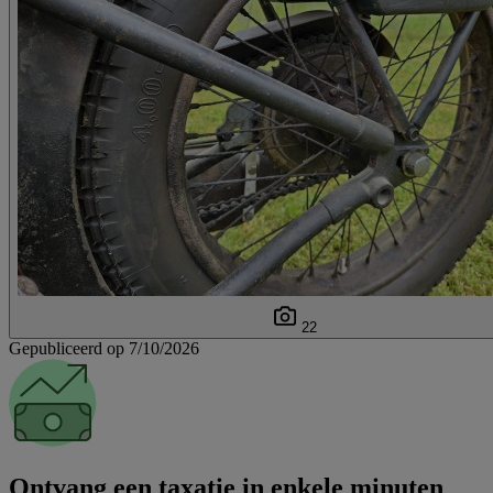
22
Gepubliceerd op 7/10/2026
Ontvang een taxatie in enkele minuten