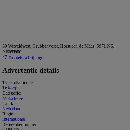
60 Witveldweg, Grubbenvorst, Horst aan de Maas, 5971 NS,
Nederland
Routebeschrijving
Advertentie details
Type advertentie:
Te koop
Categorie:
Motorfietsen
Land:
Nederland
Regio:
International
Referentienummer:
C1814732