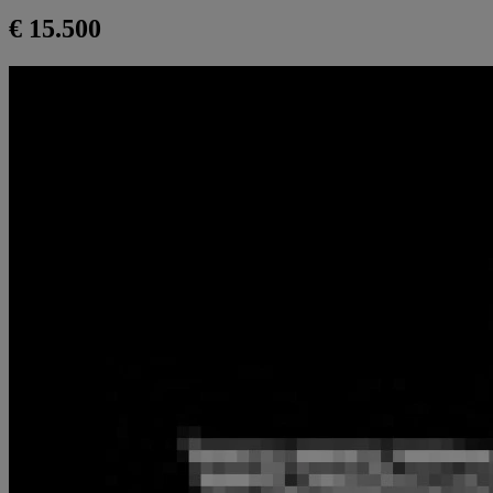
€ 15.500