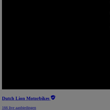
Dutch Lion Motorbikes
166 live aanbiedingen