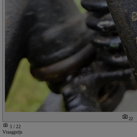
22
1 / 22
Vraagprijs