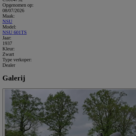
Opgenomen op:
08/07/2026
Maak:
NSU
Model:
NSU 601TS
Jaar:
1937
Kleur:
Zwart
Type verkoper:
Dealer
Galerij