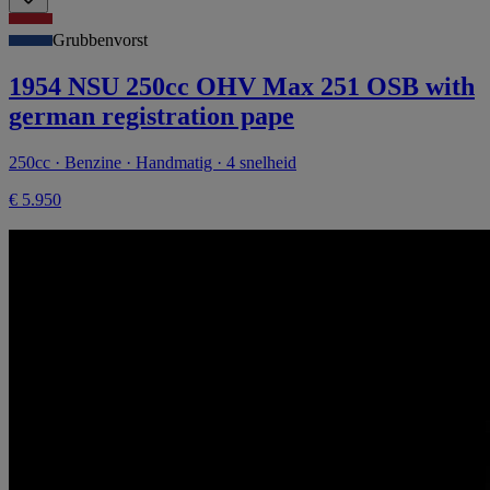
Grubbenvorst
1954 NSU 250cc OHV Max 251 OSB with
german registration pape
250cc · Benzine · Handmatig · 4 snelheid
€ 5.950