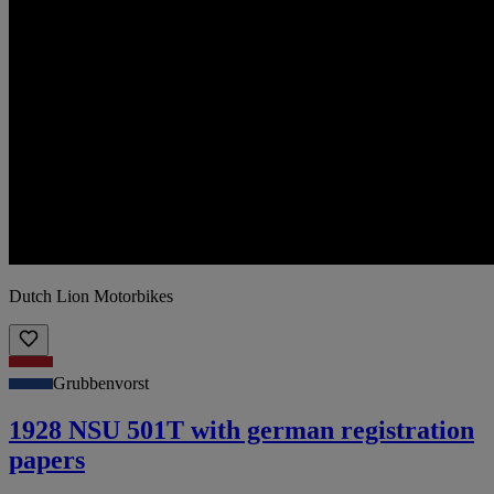
Dutch Lion Motorbikes
Grubbenvorst
1928 NSU 501T with german registration
papers