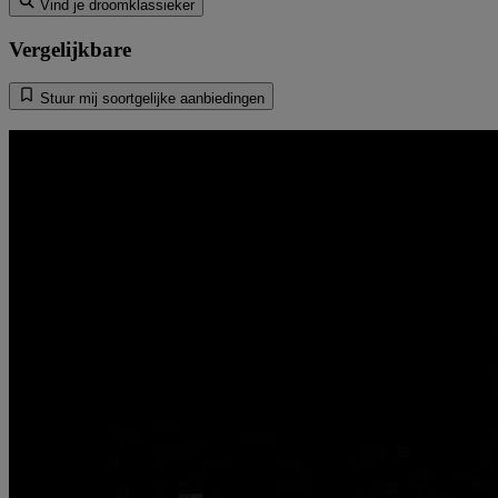
Vind je droomklassieker
Vergelijkbare
Stuur mij soortgelijke aanbiedingen