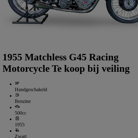
1955 Matchless G45 Racing
Motorcycle Te koop bij veiling
Handgeschakeld
Benzine
500cc
1955
Zwart