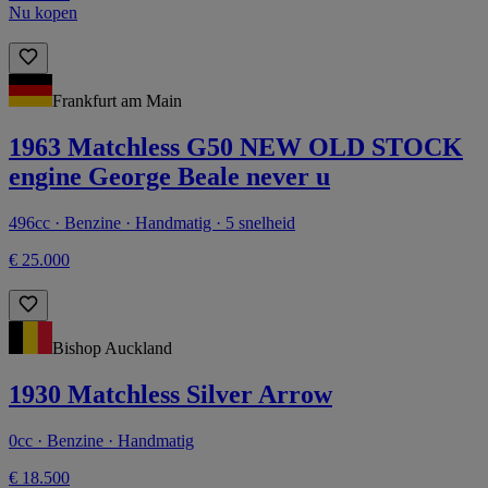
Nu kopen
Frankfurt am Main
1963 Matchless G50 NEW OLD STOCK
engine George Beale never u
496cc · Benzine · Handmatig · 5 snelheid
€ 25.000
Bishop Auckland
1930 Matchless Silver Arrow
0cc · Benzine · Handmatig
€ 18.500