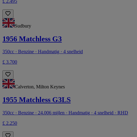
£ 2.495
Sudbury
1956 Matchless G3
350cc · Benzine · Handmatig · 4 snelheid
£ 3.700
Calverton, Milton Keynes
1955 Matchless G3LS
350cc · Benzine · 24.006 mijlen · Handmatig · 4 snelheid · RHD
£ 2.250