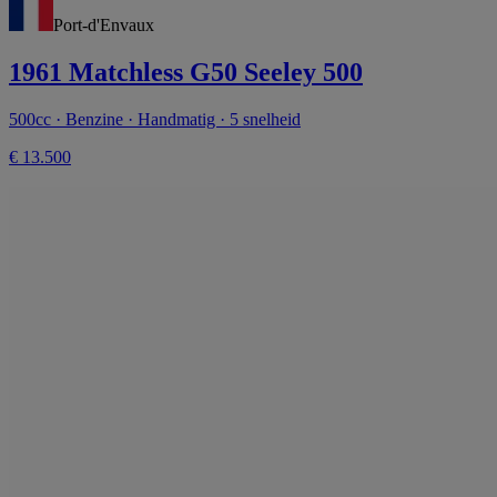
Port-d'Envaux
1961 Matchless G50 Seeley 500
500cc · Benzine · Handmatig · 5 snelheid
€ 13.500