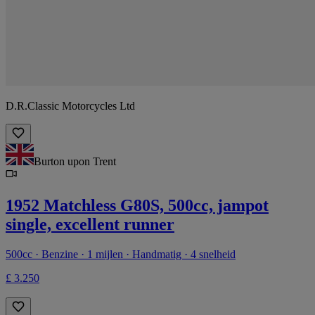
D.R.Classic Motorcycles Ltd
Burton upon Trent
1952 Matchless G80S, 500cc, jampot
single, excellent runner
500cc · Benzine · 1 mijlen · Handmatig · 4 snelheid
£ 3.250