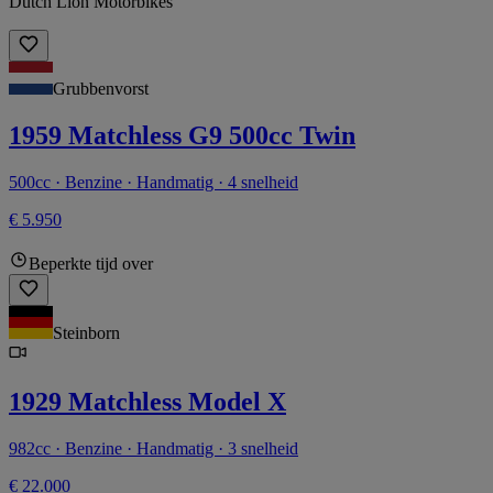
Dutch Lion Motorbikes
Grubbenvorst
1959 Matchless G9 500cc Twin
500cc · Benzine · Handmatig · 4 snelheid
€ 5.950
Beperkte tijd over
Steinborn
1929 Matchless Model X
982cc · Benzine · Handmatig · 3 snelheid
€ 22.000