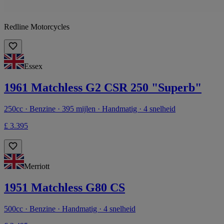
Redline Motorcycles
Essex
1961 Matchless G2 CSR 250 "Superb"
250cc · Benzine · 395 mijlen · Handmatig · 4 snelheid
£ 3.395
Merriott
1951 Matchless G80 CS
500cc · Benzine · Handmatig · 4 snelheid