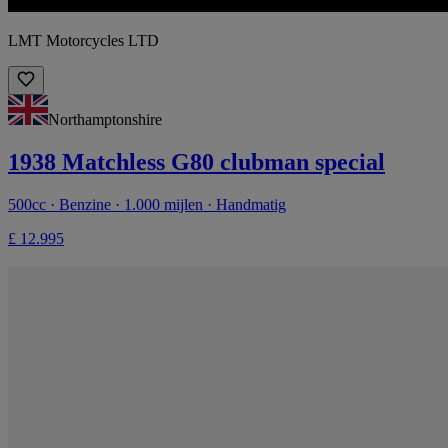
LMT Motorcycles LTD
Northamptonshire
1938 Matchless G80 clubman special
500cc · Benzine · 1.000 mijlen · Handmatig
£ 12.995