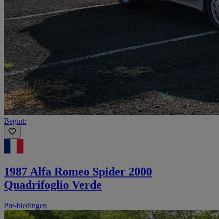
Begint:
1987 Alfa Romeo Spider 2000
Quadrifoglio Verde
Pre-biedingen