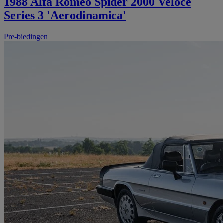
1988 Alfa Romeo Spider 2000 Veloce
Series 3 'Aerodinamica'
Pre-biedingen