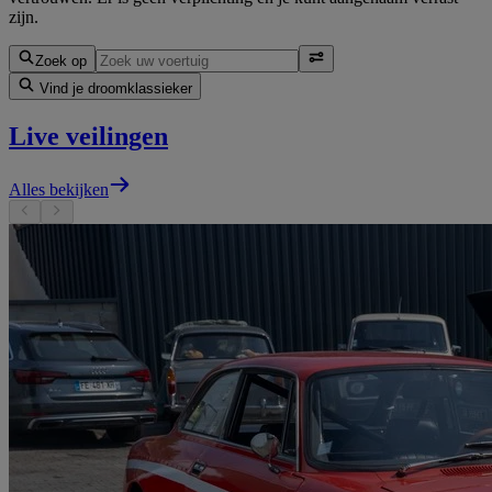
zijn.
Zoek op
Vind je droomklassieker
Live veilingen
Alles bekijken