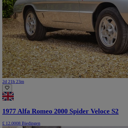
2d 21h 23m
1977 Alfa Romeo 2000 Spider Veloce S2
£ 12.000
8 Biedingen