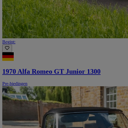
Begint:
1970 Alfa Romeo GT Junior 1300
Pre-biedingen