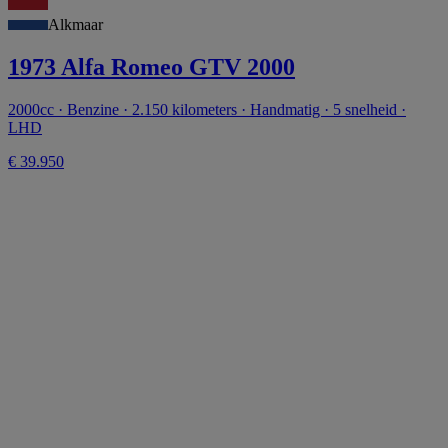
Alkmaar
1973 Alfa Romeo GTV 2000
2000cc · Benzine · 2.150 kilometers · Handmatig · 5 snelheid ·
LHD
€ 39.950