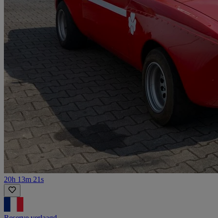
20h 13m 21s
Reserve verlaagd