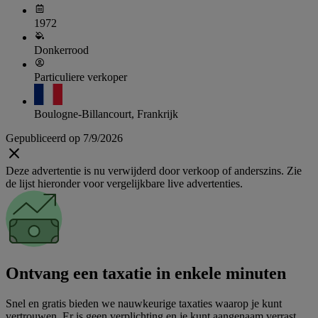
1972
Donkerrood
Particuliere verkoper
Boulogne-Billancourt, Frankrijk
Gepubliceerd op 7/9/2026
Deze advertentie is nu verwijderd door verkoop of anderszins. Zie
de lijst hieronder voor vergelijkbare live advertenties.
Ontvang een taxatie in enkele minuten
Snel en gratis bieden we nauwkeurige taxaties waarop je kunt
vertrouwen. Er is geen verplichting en je kunt aangenaam verrast