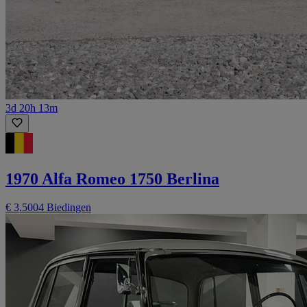
3d 20h 13m
1970 Alfa Romeo 1750 Berlina
€ 3.500
4 Biedingen