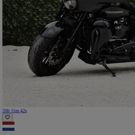
20h 11m 42s