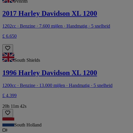
Penrith
2017 Harley Davidson XL 1200
1202cc · Benzine · 7.600 mijlen · Handmatig · 5 snelheid
£ 6.650
South Shields
1996 Harley Davidson XL 1200
1200cc · Benzine · 13.000 mijlen · Handmatig · 5 snelheid
£ 4.399
20h 11m 42s
South Holland