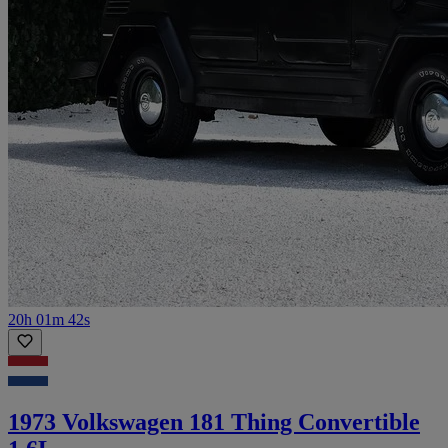
20h 01m 42s
1973 Volkswagen 181 Thing Convertible