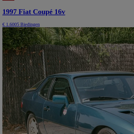
1997 Fiat Coupé 16v
€ 1.600
5 Biedingen