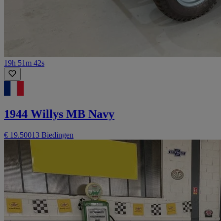
19h 51m 42s
1944 Willys MB Navy
€ 19.500
13 Biedingen