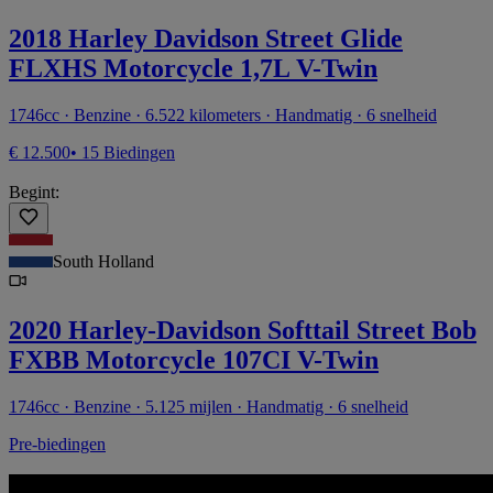
2018 Harley Davidson Street Glide
FLXHS Motorcycle 1,7L V-Twin
1746cc · Benzine · 6.522 kilometers · Handmatig · 6 snelheid
€ 12.500
• 15 Biedingen
Begint:
South Holland
2020 Harley-Davidson Softtail Street Bob
FXBB Motorcycle 107CI V-Twin
1746cc · Benzine · 5.125 mijlen · Handmatig · 6 snelheid
Pre-biedingen