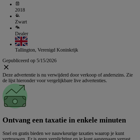
2018
Zwart
Dealer
Tallington, Verenigd Koninkrijk
Gepubliceerd op 5/15/2026
Deze advertentie is nu verwijderd door verkoop of anderszins. Zie
de lijst hieronder voor vergelijkbare live advertenties.
Ontvang een taxatie in enkele minuten
Snel en gratis bieden we nauwkeurige taxaties waarop je kunt
vertrouwen. Er is geen verplichting en je kunt aangenaam verrast