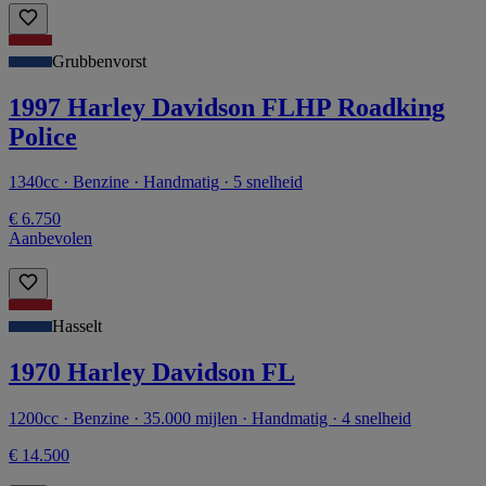
Grubbenvorst
1997 Harley Davidson FLHP Roadking
Police
1340cc · Benzine · Handmatig · 5 snelheid
€ 6.750
Aanbevolen
Hasselt
1970 Harley Davidson FL
1200cc · Benzine · 35.000 mijlen · Handmatig · 4 snelheid
€ 14.500