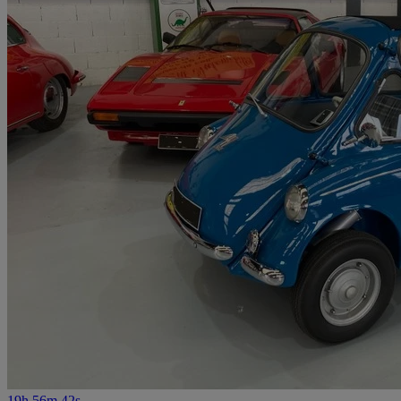
19h 56m 42s