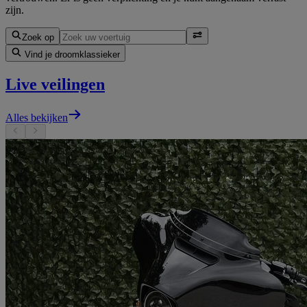
zijn.
Zoek op
Vind je droomklassieker
Live veilingen
Alles bekijken