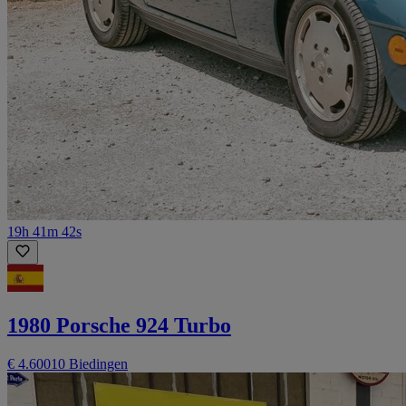
19h 41m 42s
1980 Porsche 924 Turbo
€ 4.600
10 Biedingen