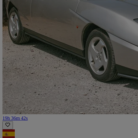
19h 36m 42s