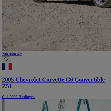
20h 06m 42s
2005 Chevrolet Corvette C6 Convertible
Z51
€ 11.000
8 Biedingen