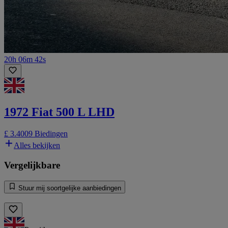
20h 06m 42s
1972 Fiat 500 L LHD
£ 3.400
9 Biedingen
Alles bekijken
Vergelijkbare
Stuur mij soortgelijke aanbiedingen