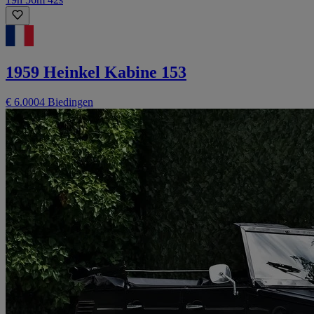
1959 Heinkel Kabine 153
€ 6.000
4 Biedingen