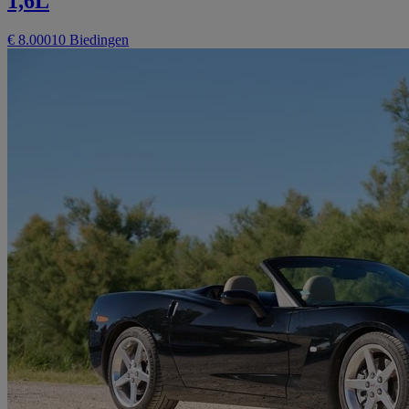
1,6L
€ 8.000
10 Biedingen