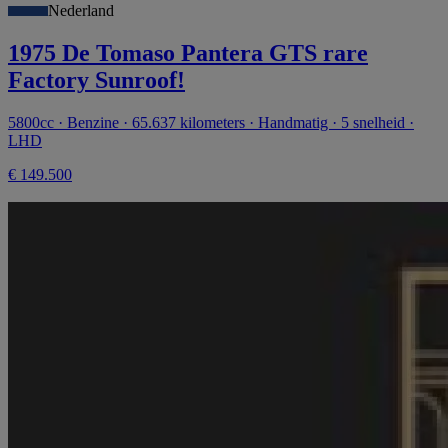
Nederland
1975 De Tomaso Pantera GTS rare
Factory Sunroof!
5800cc · Benzine · 65.637 kilometers · Handmatig · 5 snelheid ·
LHD
€ 149.500