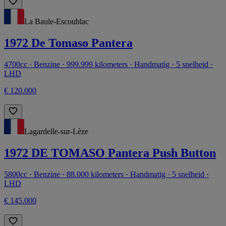
La Baule-Escoublac
1972 De Tomaso Pantera
4700cc · Benzine · 999.999 kilometers · Handmatig · 5 snelheid ·
LHD
€ 120.000
Lagardelle-sur-Lèze
1972 DE TOMASO Pantera Push Button
5800cc · Benzine · 88.000 kilometers · Handmatig · 5 snelheid ·
LHD
€ 145.000