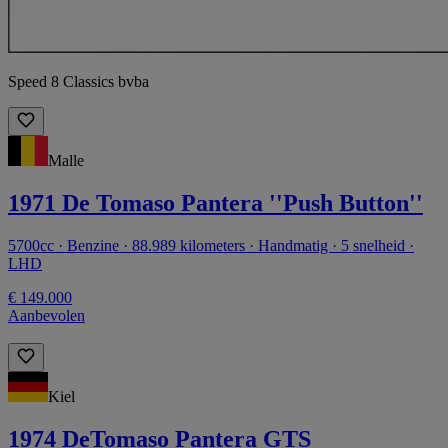
Speed 8 Classics bvba
Malle
1971 De Tomaso Pantera ''Push Button''
5700cc · Benzine · 88.989 kilometers · Handmatig · 5 snelheid ·
LHD
€ 149.000
Aanbevolen
Kiel
1974 DeTomaso Pantera GTS