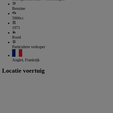
Benzine
5900cc
1971
Rood
Particuliere verkoper
Anglet, Frankrijk
Locatie voertuig