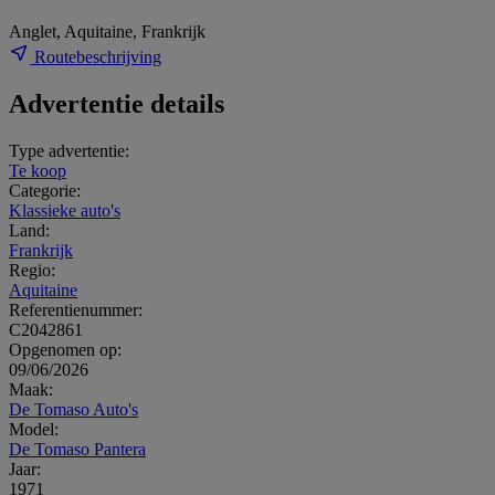
Anglet, Aquitaine, Frankrijk
Routebeschrijving
Advertentie details
Type advertentie:
Te koop
Categorie:
Klassieke auto's
Land:
Frankrijk
Regio:
Aquitaine
Referentienummer:
C2042861
Opgenomen op:
09/06/2026
Maak:
De Tomaso Auto's
Model:
De Tomaso Pantera
Jaar:
1971