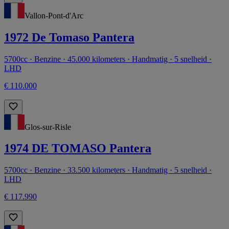
Vallon-Pont-d'Arc
1972 De Tomaso Pantera
5700cc · Benzine · 45.000 kilometers · Handmatig · 5 snelheid ·
LHD
€ 110.000
Glos-sur-Risle
1974 DE TOMASO Pantera
5700cc · Benzine · 33.500 kilometers · Handmatig · 5 snelheid ·
LHD
€ 117.990