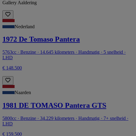
Gallery Aaldering
Nederland
1972 De Tomaso Pantera
5763cc · Benzine · 14.645 kilometers · Handmatig · 5 snelheid ·
LHD
€ 148.500
Naarden
1981 DE TOMASO Pantera GTS
5800cc · Benzine · 34.229 kilometers · Handmatig · 7+ snelheid ·
LHD
€ 159.500