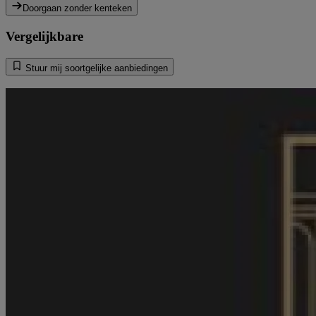
Doorgaan zonder kenteken
Vergelijkbare
Stuur mij soortgelijke aanbiedingen