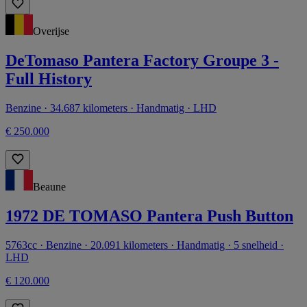
Overijse
DeTomaso Pantera Factory Groupe 3 -
Full History
Benzine · 34.687 kilometers · Handmatig · LHD
€ 250.000
Beaune
1972 DE TOMASO Pantera Push Button
5763cc · Benzine · 20.091 kilometers · Handmatig · 5 snelheid ·
LHD
€ 120.000