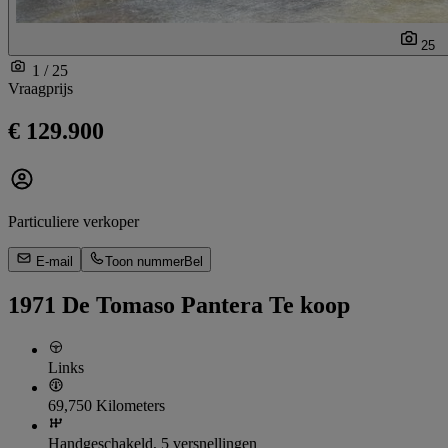
25
1 / 25
Vraagprijs
€ 129.900
Particuliere verkoper
E-mail
Toon nummer
Bel
1971 De Tomaso Pantera Te koop
Links
69,750 Kilometers
Handgeschakeld, 5 versnellingen