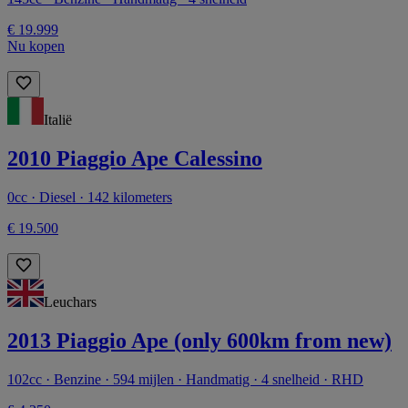
€ 19.999
Nu kopen
Italië
2010 Piaggio Ape Calessino
0cc · Diesel · 142 kilometers
€ 19.500
Leuchars
2013 Piaggio Ape (only 600km from new)
102cc · Benzine · 594 mijlen · Handmatig · 4 snelheid · RHD