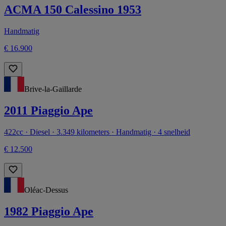
ACMA 150 Calessino 1953
Handmatig
€ 16.900
Brive-la-Gaillarde
2011 Piaggio Ape
422cc · Diesel · 3.349 kilometers · Handmatig · 4 snelheid
€ 12.500
Oléac-Dessus
1982 Piaggio Ape