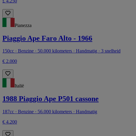
£ 4.250
Pianezza
Piaggio Ape Faro Alto - 1966
150cc · Benzine · 50.000 kilometers · Handmatig · 3 snelheid
€ 2.000
Italië
1988 Piaggio Ape P501 cassone
187cc · Benzine · 56.000 kilometers · Handmatig
€ 4.200