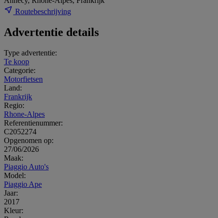
Annecy, Rhone-Alpes, Frankrijk
Routebeschrijving
Advertentie details
Type advertentie:
Te koop
Categorie:
Motorfietsen
Land:
Frankrijk
Regio:
Rhone-Alpes
Referentienummer:
C2052274
Opgenomen op:
27/06/2026
Maak:
Piaggio Auto's
Model:
Piaggio Ape
Jaar:
2017
Kleur: