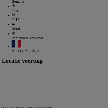
Benzine
50cc
2017
Rood
Particuliere verkoper
Annecy, Frankrijk
Locatie voertuig