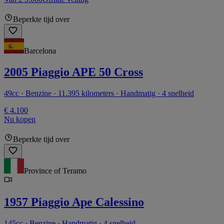
Beperkte tijd over
Barcelona
2005 Piaggio APE 50 Cross
49cc · Benzine · 11.395 kilometers · Handmatig · 4 snelheid
€ 4.100
Nu kopen
Beperkte tijd over
Province of Teramo
1957 Piaggio Ape Calessino
145cc · Benzine · Handmatig · 4 snelheid