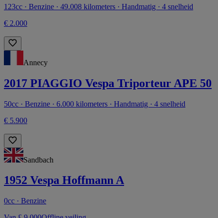
123cc · Benzine · 49.008 kilometers · Handmatig · 4 snelheid
€ 2.000
Annecy
2017 PIAGGIO Vespa Triporteur APE 50
50cc · Benzine · 6.000 kilometers · Handmatig · 4 snelheid
€ 5.900
Sandbach
1952 Vespa Hoffmann A
0cc · Benzine
Van £ 9.000
Offline veiling