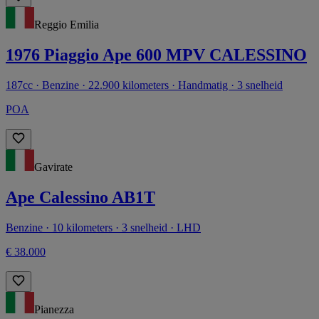
Reggio Emilia
1976 Piaggio Ape 600 MPV CALESSINO
187cc · Benzine · 22.900 kilometers · Handmatig · 3 snelheid
POA
Gavirate
Ape Calessino AB1T
Benzine · 10 kilometers · 3 snelheid · LHD
€ 38.000
Pianezza