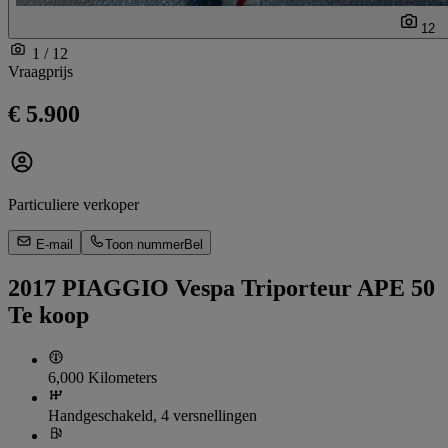
12
1 / 12
Vraagprijs
€ 5.900
Particuliere verkoper
E-mail
Toon nummer
Bel
2017 PIAGGIO Vespa Triporteur APE 50
Te koop
6,000 Kilometers
Handgeschakeld, 4 versnellingen