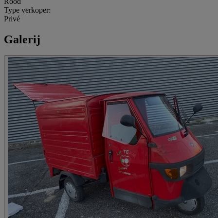
Rood
Type verkoper:
Privé
Galerij