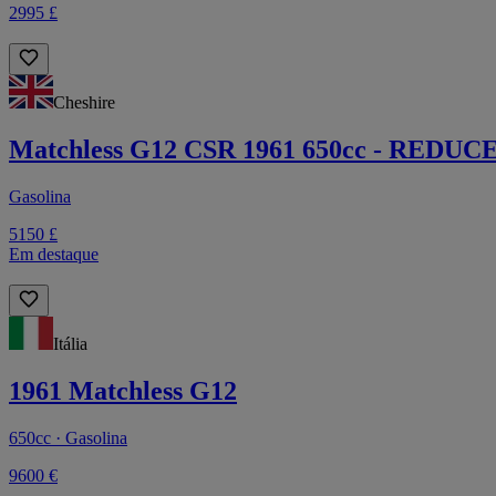
2995 £
Cheshire
Matchless G12 CSR 1961 650cc - REDUC
Gasolina
5150 £
Em destaque
Itália
1961 Matchless G12
650cc · Gasolina
9600 €