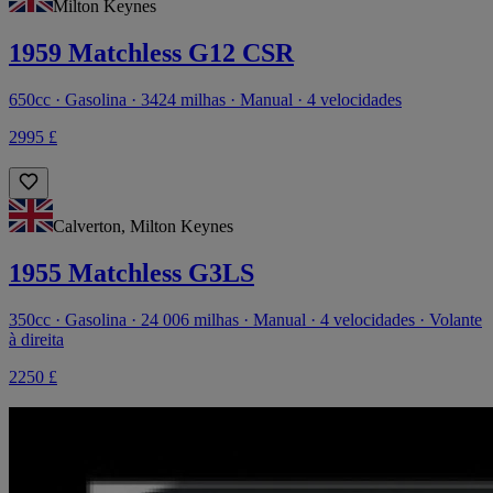
Milton Keynes
1959 Matchless G12 CSR
650cc · Gasolina · 3424 milhas · Manual · 4 velocidades
2995 £
Calverton, Milton Keynes
1955 Matchless G3LS
350cc · Gasolina · 24 006 milhas · Manual · 4 velocidades · Volante
à direita
2250 £