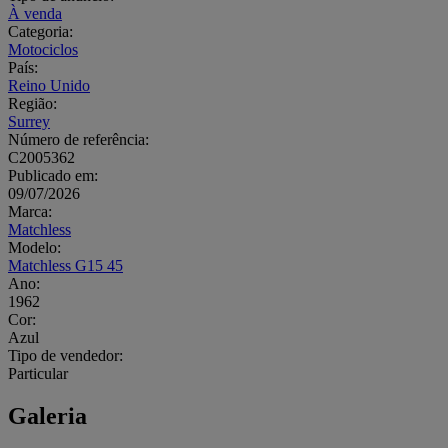
À venda
Categoria:
Motociclos
País:
Reino Unido
Região:
Surrey
Número de referência:
C2005362
Publicado em:
09/07/2026
Marca:
Matchless
Modelo:
Matchless G15 45
Ano:
1962
Cor:
Azul
Tipo de vendedor:
Particular
Galeria