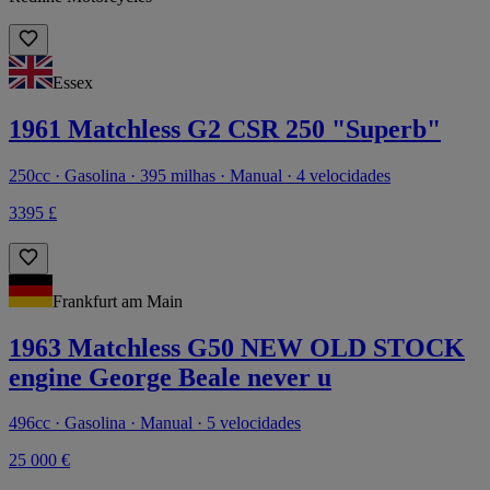
Essex
1961 Matchless G2 CSR 250 "Superb"
250cc · Gasolina · 395 milhas · Manual · 4 velocidades
3395 £
Frankfurt am Main
1963 Matchless G50 NEW OLD STOCK
engine George Beale never u
496cc · Gasolina · Manual · 5 velocidades
25 000 €