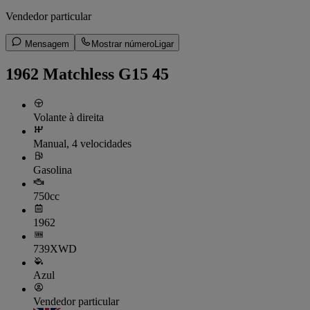
Vendedor particular
Mensagem
Mostrar número
Ligar
1962 Matchless G15 45
Volante à direita
Manual, 4 velocidades
Gasolina
750cc
1962
739XWD
Azul
Vendedor particular