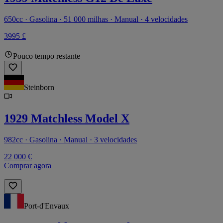
650cc · Gasolina · 51 000 milhas · Manual · 4 velocidades
3995 £
Pouco tempo restante
Steinborn
1929 Matchless Model X
982cc · Gasolina · Manual · 3 velocidades
22 000 €
Comprar agora
Port-d'Envaux