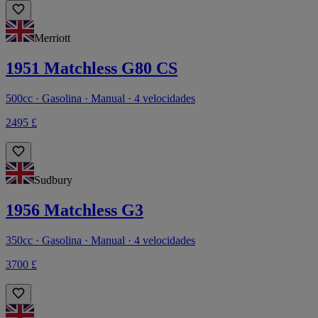
Merriott
1951 Matchless G80 CS
500cc · Gasolina · Manual · 4 velocidades
2495 £
Sudbury
1956 Matchless G3
350cc · Gasolina · Manual · 4 velocidades
3700 £