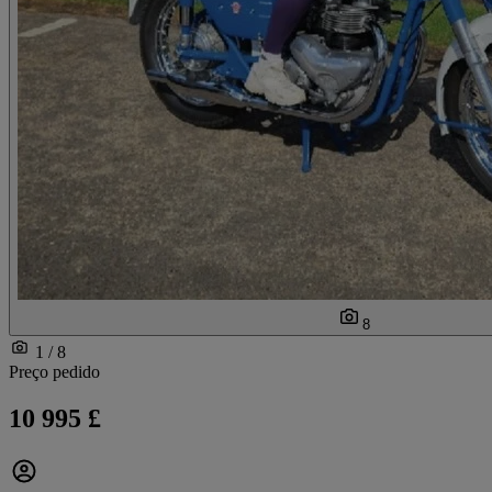
8
1 / 8
Preço pedido
10 995 £