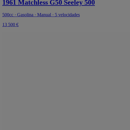
1961 Matchless G50 Seeley 500
500cc · Gasolina · Manual · 5 velocidades
13 500 €