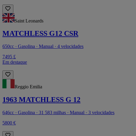
Saint Leonards
MATCHLESS G12 CSR
650cc · Gasolina · Manual · 4 velocidades
7495 £
Em destaque
Reggio Emilia
1963 MATCHLESS G 12
646cc · Gasolina · 31 583 milhas · Manual · 3 velocidades
5800 €