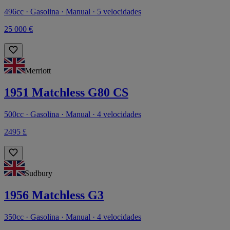
496cc · Gasolina · Manual · 5 velocidades
25 000 €
Merriott
1951 Matchless G80 CS
500cc · Gasolina · Manual · 4 velocidades
2495 £
Sudbury
1956 Matchless G3
350cc · Gasolina · Manual · 4 velocidades