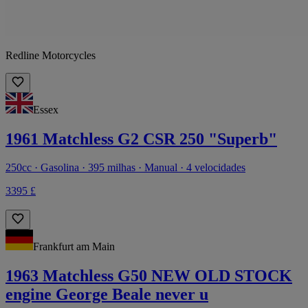
Redline Motorcycles
Essex
1961 Matchless G2 CSR 250 "Superb"
250cc · Gasolina · 395 milhas · Manual · 4 velocidades
3395 £
Frankfurt am Main
1963 Matchless G50 NEW OLD STOCK
engine George Beale never u