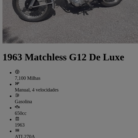
1963 Matchless G12 De Luxe
7,100 Milhas
Manual, 4 velocidades
Gasolina
650cc
1963
ATL270A