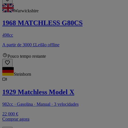
Warwickshire
1968 MATCHLESS G80CS
498cc
A partir de 3000 £
Leilão offline
Pouco tempo restante
Steinborn
1929 Matchless Model X
982cc · Gasolina · Manual · 3 velocidades
22 000 €
Comprar agora