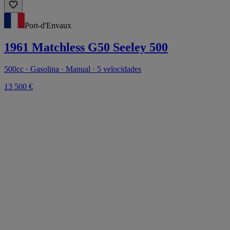
Port-d'Envaux
1961 Matchless G50 Seeley 500
500cc · Gasolina · Manual · 5 velocidades
13 500 €