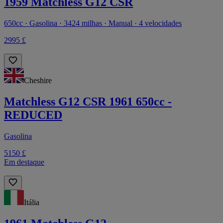
1959 Matchless G12 CSR
650cc · Gasolina · 3424 milhas · Manual · 4 velocidades
2995 £
Cheshire
Matchless G12 CSR 1961 650cc -
REDUCED
Gasolina
5150 £
Em destaque
Itália