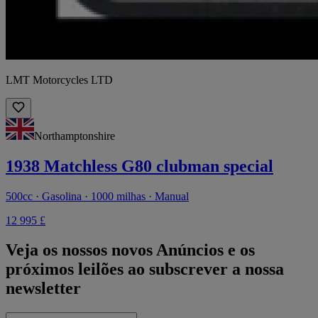
LMT Motorcycles LTD
Northamptonshire
1938 Matchless G80 clubman special
500cc · Gasolina · 1000 milhas · Manual
12 995 £
Veja os nossos novos Anúncios e os
próximos leilões ao subscrever a nossa
newsletter