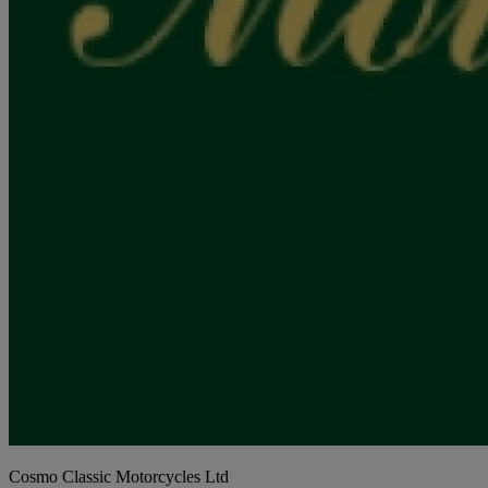
Cosmo Classic Motorcycles Ltd