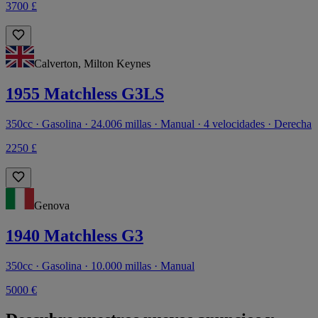
3700 £
Calverton, Milton Keynes
1955 Matchless G3LS
350cc · Gasolina · 24.006 millas · Manual · 4 velocidades · Derecha
2250 £
Genova
1940 Matchless G3
350cc · Gasolina · 10.000 millas · Manual
5000 €