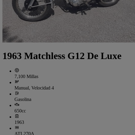
1963 Matchless G12 De Luxe
7,100 Millas
Manual, Velocidad 4
Gasolina
650cc
1963
ATL270A