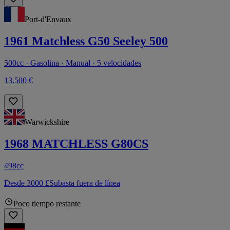
Port-d'Envaux
1961 Matchless G50 Seeley 500
500cc · Gasolina · Manual · 5 velocidades
13.500 €
Warwickshire
1968 MATCHLESS G80CS
498cc
Desde 3000 £
Subasta fuera de línea
Poco tiempo restante