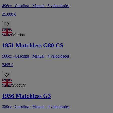
496cc · Gasolina · Manual · 5 velocidades
25.000 €
Merriott
1951 Matchless G80 CS
500cc · Gasolina · Manual · 4 velocidades
2495 £
Sudbury
1956 Matchless G3
350cc · Gasolina · Manual · 4 velocidades