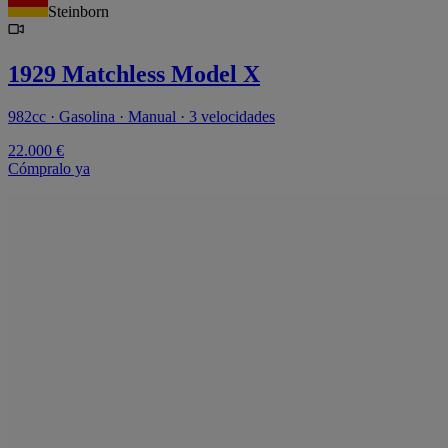
Steinborn
1929 Matchless Model X
982cc · Gasolina · Manual · 3 velocidades
22.000 €
Cómpralo ya