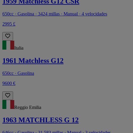
1959 Matchless G12 CSR
650cc · Gasolina · 3424 millas · Manual · 4 velocidades
2995 £
Italia
1961 Matchless G12
650cc · Gasolina
9600 €
Reggio Emilia
1963 MATCHLESS G 12
646cc · Gasolina · 31.583 millas · Manual · 3 velocidades