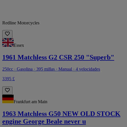
Redline Motorcycles
Essex
1961 Matchless G2 CSR 250 "Superb"
250cc · Gasolina · 395 millas · Manual · 4 velocidades
3395 £
Frankfurt am Main
1963 Matchless G50 NEW OLD STOCK
engine George Beale never u