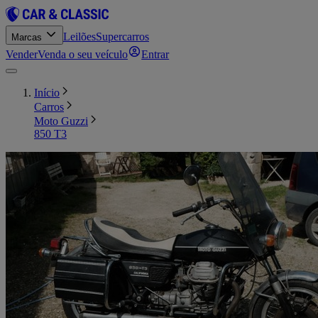
Leilões
Supercarros
Marcas
Vender
Venda o seu veículo
Entrar
Início
Carros
Moto Guzzi
850 T3