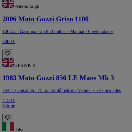
Peterborough
2006 Moto Guzzi Griso 1100
1064cc · Gasolina · 25 850 milhas · Manual · 6 velocidades
3400 £
KESWICK
1983 Moto Guzzi 850 LE Mans Mk 3
844cc · Gasolina · 75 555 quilómetros · Manual · 5 velocidades
4150 £
Vitrine
Itália