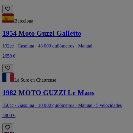
Barcelona
1954 Moto Guzzi Galletto
192cc · Gasolina · 48 000 quilómetros · Manual
2650 €
La Sure en Chartreuse
1982 MOTO GUZZI Le Mans
850cc · Gasolina · 10 000 quilómetros · Manual · 5 velocidades
4800 €