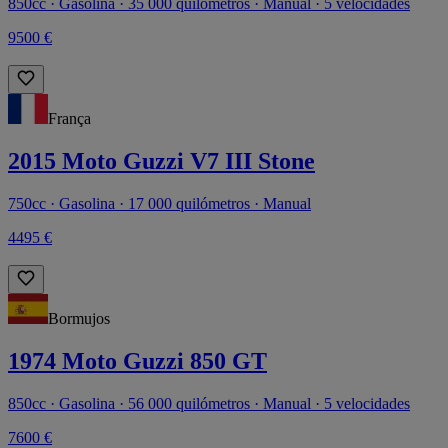
850cc · Gasolina · 35 000 quilómetros · Manual · 5 velocidades
9500 €
França
2015 Moto Guzzi V7 III Stone
750cc · Gasolina · 17 000 quilómetros · Manual
4495 €
Bormujos
1974 Moto Guzzi 850 GT
850cc · Gasolina · 56 000 quilómetros · Manual · 5 velocidades
7600 €