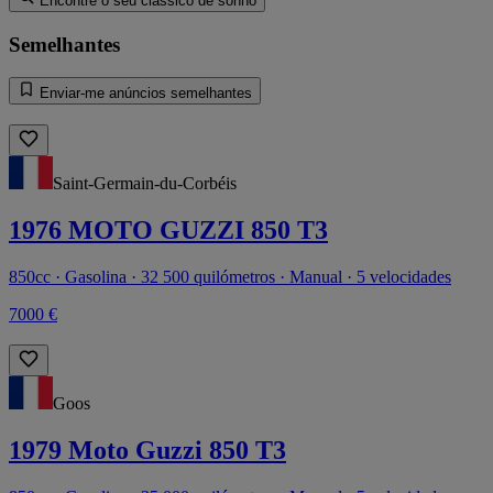
Encontre o seu clássico de sonho
Semelhantes
Enviar-me anúncios semelhantes
Saint-Germain-du-Corbéis
1976 MOTO GUZZI 850 T3
850cc · Gasolina · 32 500 quilómetros · Manual · 5 velocidades
7000 €
Goos
1979 Moto Guzzi 850 T3