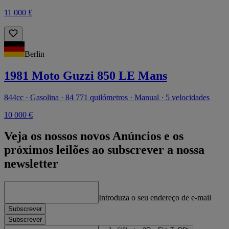
11 000 £
Berlin
1981 Moto Guzzi 850 LE Mans
844cc · Gasolina · 84 771 quilómetros · Manual · 5 velocidades
10 000 €
Veja os nossos novos Anúncios e os
próximos leilões ao subscrever a nossa
newsletter
Introduza o seu endereço de e‑mail
Subscrever
Subscrever