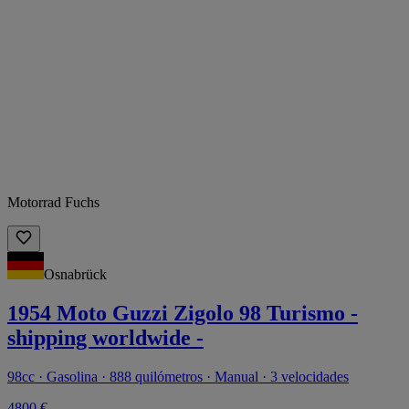
Motorrad Fuchs
Osnabrück
1954 Moto Guzzi Zigolo 98 Turismo -
shipping worldwide -
98cc · Gasolina · 888 quilómetros · Manual · 3 velocidades
4800 €