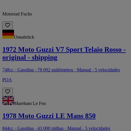
Motorrad Fuchs
Osnabrück
1972 Moto Guzzi V7 Sport Telaio Rosso -
original - shipping
748cc · Gasolina · 78 092 quilómetros · Manual · 5 velocidades
POA
Mareham Le Fen
1978 Moto Guzzi LE Mans 850
844cc · Gasolina · 43 000 milhas · Manual · 5 velocidades