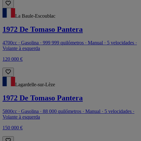
La Baule-Escoublac
1972 De Tomaso Pantera
4700cc · Gasolina · 999 999 quilómetros · Manual · 5 velocidades ·
Volante à esquerda
120 000 €
Lagardelle-sur-Lèze
1972 De Tomaso Pantera
5800cc · Gasolina · 88 000 quilómetros · Manual · 5 velocidades ·
Volante à esquerda
150 000 €