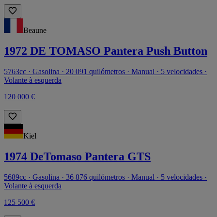
Beaune
1972 DE TOMASO Pantera Push Button
5763cc · Gasolina · 20 091 quilómetros · Manual · 5 velocidades ·
Volante à esquerda
120 000 €
Kiel
1974 DeTomaso Pantera GTS
5689cc · Gasolina · 36 876 quilómetros · Manual · 5 velocidades ·
Volante à esquerda
125 500 €