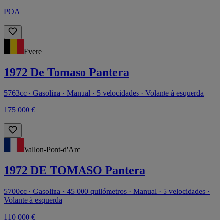
POA
Evere
1972 De Tomaso Pantera
5763cc · Gasolina · Manual · 5 velocidades · Volante à esquerda
175 000 €
Vallon-Pont-d'Arc
1972 DE TOMASO Pantera
5700cc · Gasolina · 45 000 quilómetros · Manual · 5 velocidades ·
Volante à esquerda
110 000 €