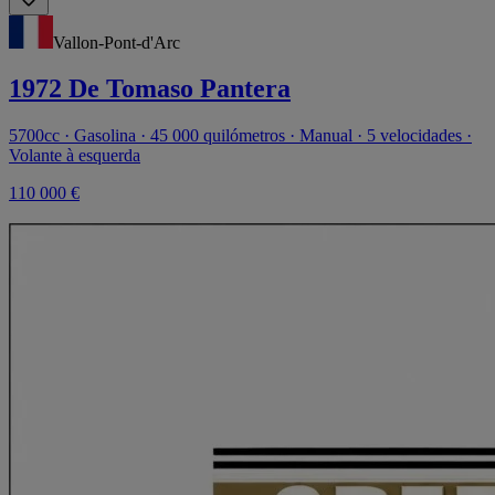
Vallon-Pont-d'Arc
1972 De Tomaso Pantera
5700cc · Gasolina · 45 000 quilómetros · Manual · 5 velocidades ·
Volante à esquerda
110 000 €