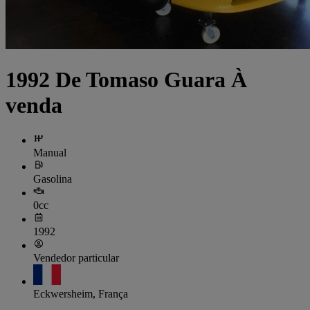
1992 De Tomaso Guara À
venda
Manual
Gasolina
0cc
1992
Vendedor particular
Eckwersheim, França