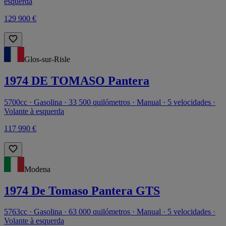
esquerda
129 900 €
Glos-sur-Risle
1974 DE TOMASO Pantera
5700cc · Gasolina · 33 500 quilómetros · Manual · 5 velocidades ·
Volante à esquerda
117 990 €
Modena
1974 De Tomaso Pantera GTS
5763cc · Gasolina · 63 000 quilómetros · Manual · 5 velocidades ·
Volante à esquerda