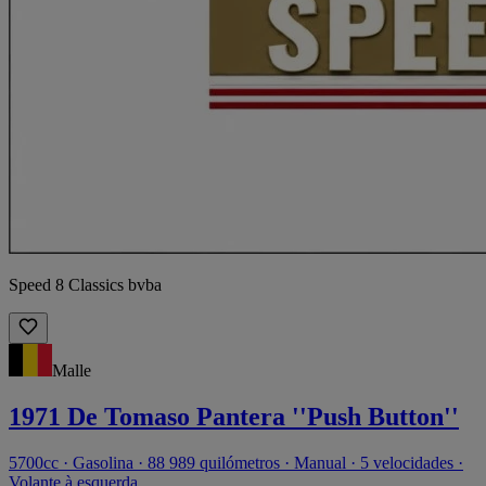
Speed 8 Classics bvba
Malle
1971 De Tomaso Pantera ''Push Button''
5700cc · Gasolina · 88 989 quilómetros · Manual · 5 velocidades ·
Volante à esquerda