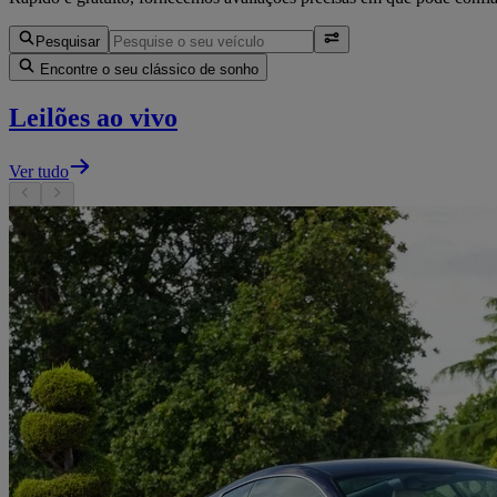
Pesquisar
Encontre o seu clássico de sonho
Leilões ao vivo
Ver tudo