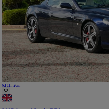
6d 11h 26m