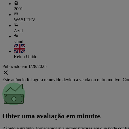
2001
WA51THV
Azul
stand
Reino Unido
Publicado em 1/28/2025
Este anúncio foi agora removido devido a venda ou outro motivo. Cons
Obter uma avaliação em minutos
Rápido e gratuito, fornecemos avaliações precisas em que pode confia