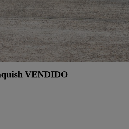
anquish VENDIDO