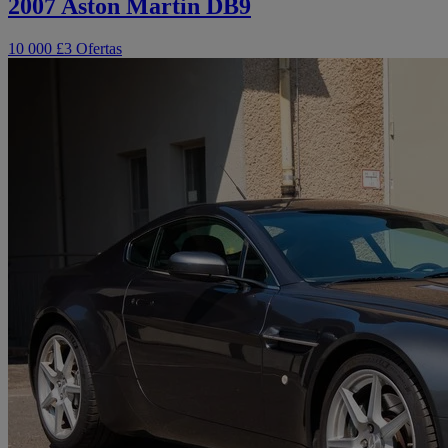
2007 Aston Martin DB9
10 000 £
3 Ofertas