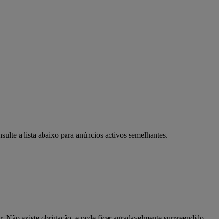
ulte a lista abaixo para anúncios activos semelhantes.
r. Não existe obrigação, e pode ficar agradavelmente surpreendido.