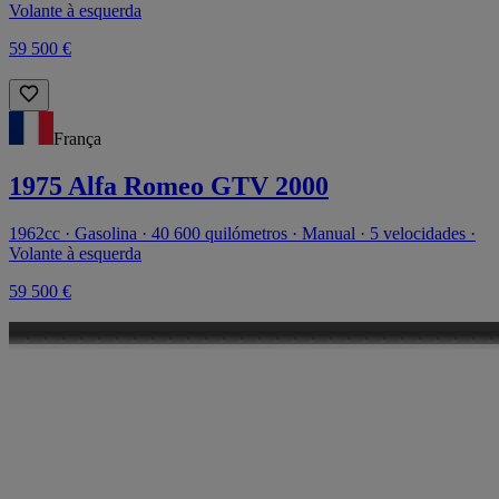
Volante à esquerda
59 500 €
França
1975 Alfa Romeo GTV 2000
1962cc · Gasolina · 40 600 quilómetros · Manual · 5 velocidades ·
Volante à esquerda
59 500 €