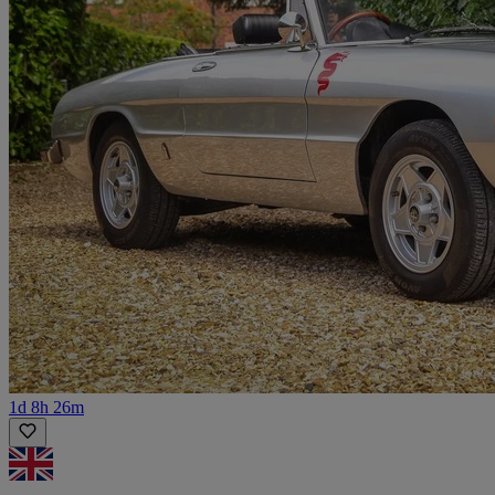
1d 8h 26m