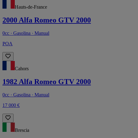
Hauts-de-France
2000 Alfa Romeo GTV 2000
0cc · Gasolina · Manual
POA
Cahors
1982 Alfa Romeo GTV 2000
0cc · Gasolina · Manual
17 000 €
Brescia