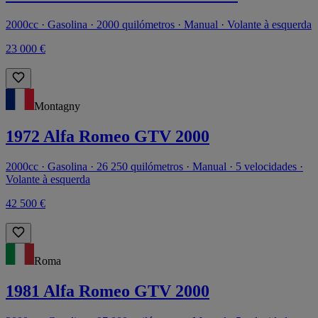
2000cc · Gasolina · 2000 quilómetros · Manual · Volante à esquerda
23 000 €
Montagny
1972 Alfa Romeo GTV 2000
2000cc · Gasolina · 26 250 quilómetros · Manual · 5 velocidades ·
Volante à esquerda
42 500 €
Roma
1981 Alfa Romeo GTV 2000