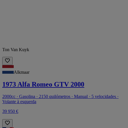
Ton Van Kuyk
Alkmaar
1973 Alfa Romeo GTV 2000
2000cc · Gasolina · 2150 quilómetros · Manual · 5 velocidades ·
Volante à esquerda
39 950 €