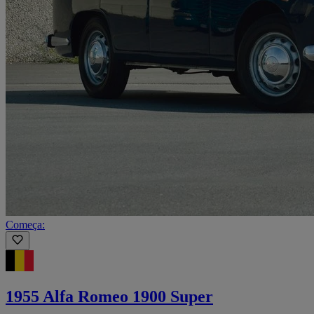
Começa:
1955 Alfa Romeo 1900 Super