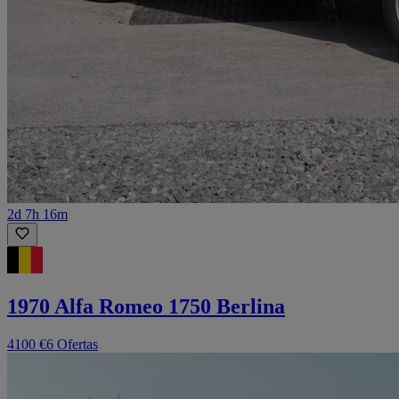
2d 7h 16m
1970 Alfa Romeo 1750 Berlina
4100 €
6 Ofertas