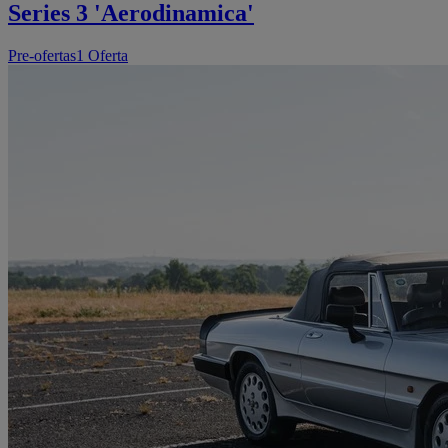
Series 3 'Aerodinamica'
Pre-ofertas
1 Oferta