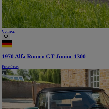
Começa:
1970 Alfa Romeo GT Junior 1300
Pre-ofertas