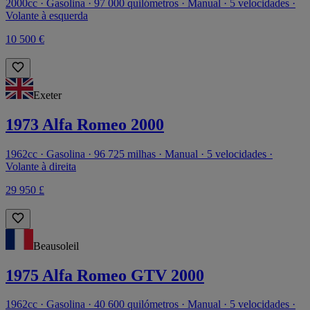
2000cc · Gasolina · 97 000 quilómetros · Manual · 5 velocidades ·
Volante à esquerda
10 500 €
Exeter
1973 Alfa Romeo 2000
1962cc · Gasolina · 96 725 milhas · Manual · 5 velocidades ·
Volante à direita
29 950 £
Beausoleil
1975 Alfa Romeo GTV 2000
1962cc · Gasolina · 40 600 quilómetros · Manual · 5 velocidades ·