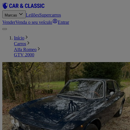
Leilões
Supercarros
Marcas
Vender
Venda o seu veículo
Entrar
Início
Carros
Alfa Romeo
GTV 2000