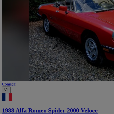
Começa:
1988 Alfa Romeo Spider 2000 Veloce