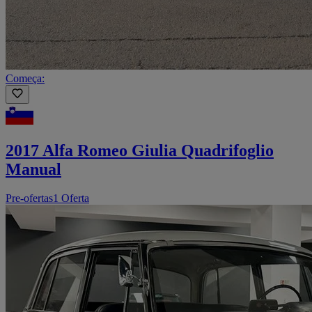
Começa:
2017 Alfa Romeo Giulia Quadrifoglio
Manual
Pre-ofertas
1 Oferta