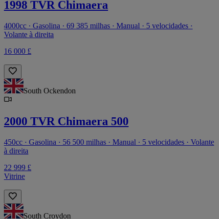
1998 TVR Chimaera
4000cc · Gasolina · 69 385 milhas · Manual · 5 velocidades ·
Volante à direita
16 000 £
South Ockendon
2000 TVR Chimaera 500
450cc · Gasolina · 56 500 milhas · Manual · 5 velocidades · Volante
à direita
22 999 £
Vitrine
South Croydon