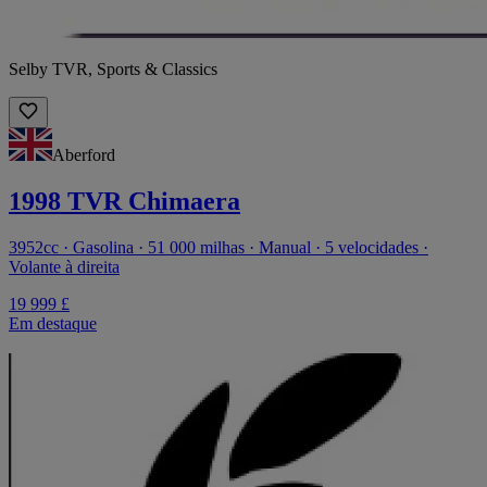
Selby TVR, Sports & Classics
Aberford
1998 TVR Chimaera
3952cc · Gasolina · 51 000 milhas · Manual · 5 velocidades ·
Volante à direita
19 999 £
Em destaque