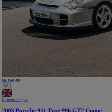
6h 35m 49s
Reserva atingida
2003 Porsche 911 Type 996 GT2 Coupé