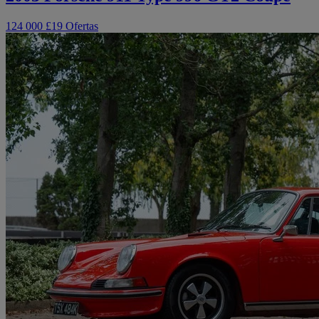
124 000 £
19 Ofertas