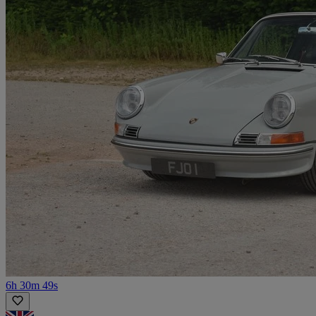
6h 30m 49s