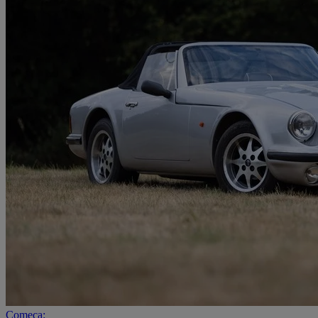
Começa: