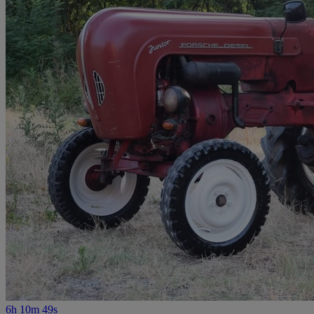
6h 10m 49s