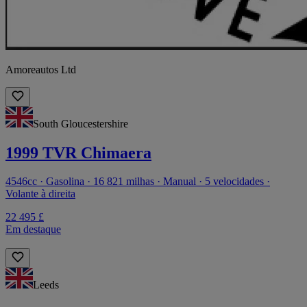
Amoreautos Ltd
South Gloucestershire
1999 TVR Chimaera
4546cc · Gasolina · 16 821 milhas · Manual · 5 velocidades ·
Volante à direita
22 495 £
Em destaque
Leeds