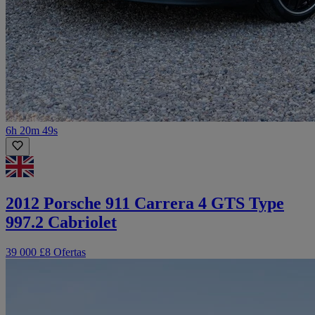
6h 20m 49s
2012 Porsche 911 Carrera 4 GTS Type
997.2 Cabriolet
39 000 £
8 Ofertas