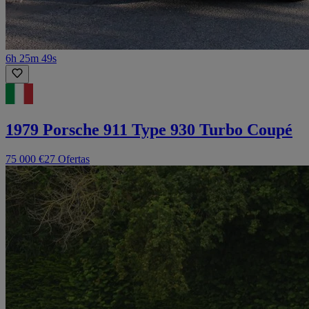
6h 25m 49s
1979 Porsche 911 Type 930 Turbo Coupé
75 000 €
27 Ofertas