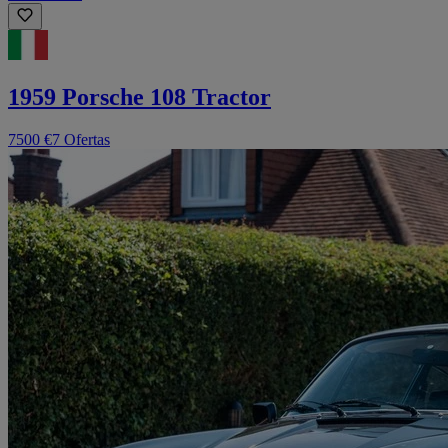
1959 Porsche 108 Tractor
7500 €
7 Ofertas