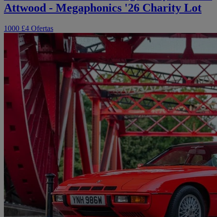
Attwood - Megaphonics '26 Charity Lot
1000 £
4 Ofertas