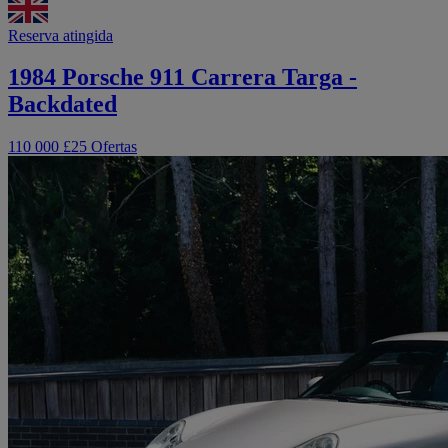
Reserva atingida
1984 Porsche 911 Carrera Targa -
Backdated
110 000 £
25 Ofertas