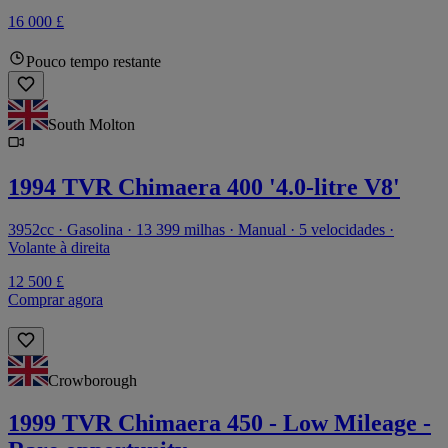
16 000 £
Pouco tempo restante
South Molton
1994 TVR Chimaera 400 '4.0-litre V8'
3952cc · Gasolina · 13 399 milhas · Manual · 5 velocidades ·
Volante à direita
12 500 £
Comprar agora
Crowborough
1999 TVR Chimaera 450 - Low Mileage -