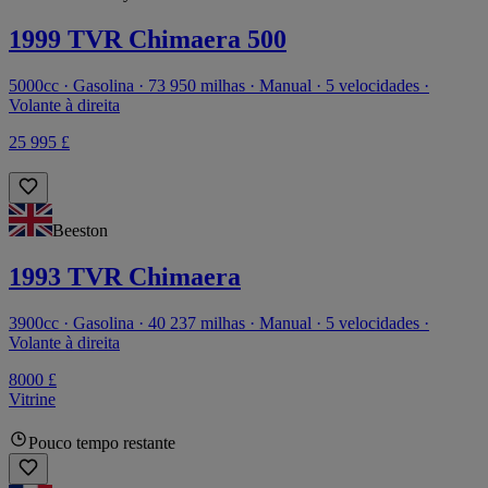
1999 TVR Chimaera 500
5000cc · Gasolina · 73 950 milhas · Manual · 5 velocidades ·
Volante à direita
25 995 £
Beeston
1993 TVR Chimaera
3900cc · Gasolina · 40 237 milhas · Manual · 5 velocidades ·
Volante à direita
8000 £
Vitrine
Pouco tempo restante