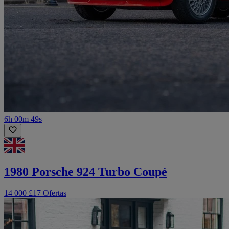
6h 00m 49s
1980 Porsche 924 Turbo Coupé
14 000 £
17 Ofertas