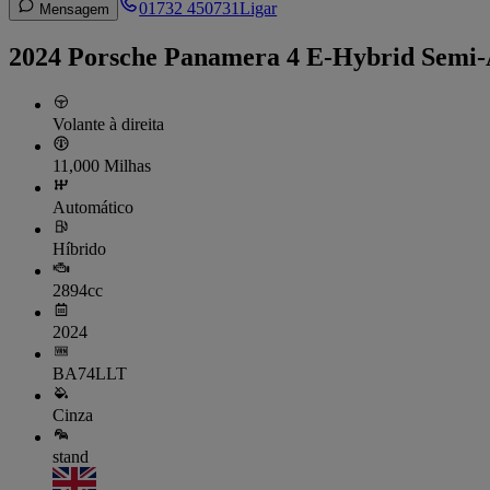
01732 450731
Ligar
Mensagem
2024 Porsche Panamera 4 E-Hybrid Semi
Volante à direita
11,000 Milhas
Automático
Híbrido
2894cc
2024
BA74LLT
Cinza
stand