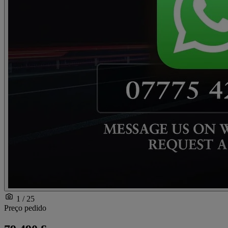
1 / 25
Preço pedido