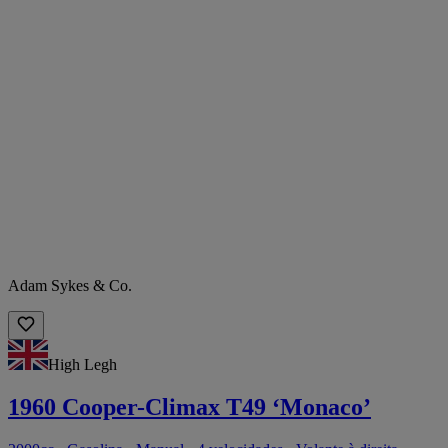
Adam Sykes & Co.
High Legh
1960 Cooper-Climax T49 ‘Monaco’