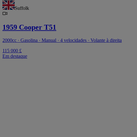
Suffolk
1959 Cooper T51
2000cc · Gasolina · Manual · 4 velocidades · Volante à direita
115 000 £
Em destaque