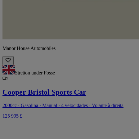
Manor House Automobiles
Stretton under Fosse
Cooper Bristol Sports Car
2000cc · Gasolina · Manual · 4 velocidades · Volante à direita
125 995 £