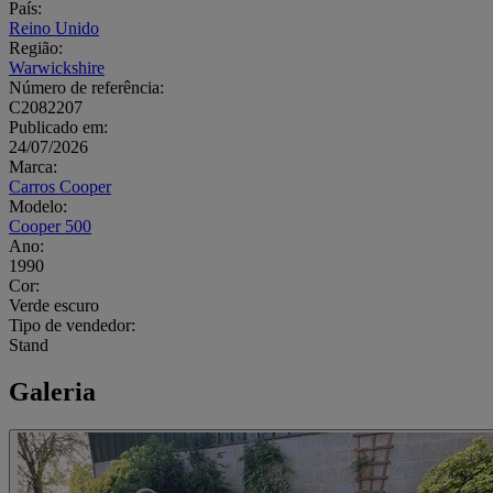
País:
Reino Unido
Região:
Warwickshire
Número de referência:
C2082207
Publicado em:
24/07/2026
Marca:
Carros Cooper
Modelo:
Cooper 500
Ano:
1990
Cor:
Verde escuro
Tipo de vendedor:
Stand
Galeria