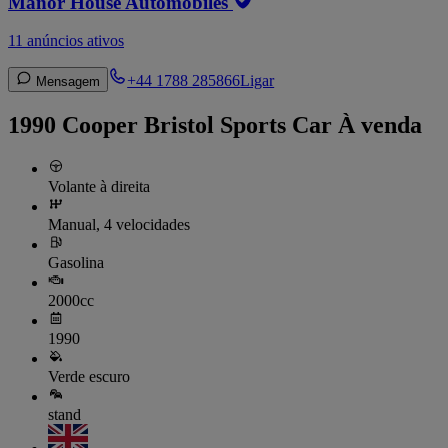
Manor House Automobiles
11 anúncios ativos
+44 1788 285866
Ligar
Mensagem
1990 Cooper Bristol Sports Car À venda
Volante à direita
Manual, 4 velocidades
Gasolina
2000cc
1990
Verde escuro
stand