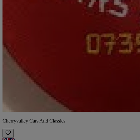
Cherryvalley Cars And Classics