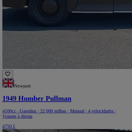
Newport
1949 Humber Pullman
4100cc · Gasolina · 32 000 milhas · Manual · 4 velocidades ·
Volante à direita
4750 £