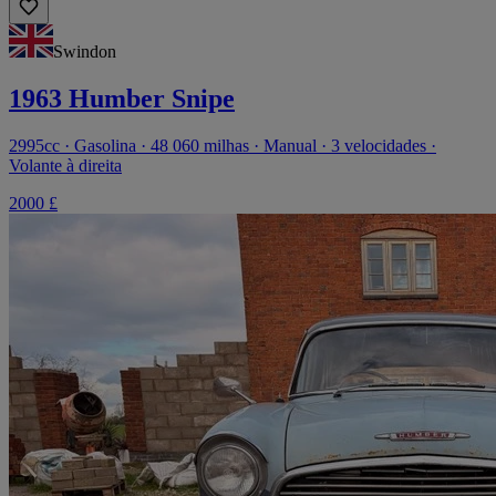
Swindon
1963 Humber Snipe
2995cc · Gasolina · 48 060 milhas · Manual · 3 velocidades ·
Volante à direita
2000 £