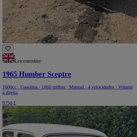
Leicestershire
1965 Humber Sceptre
1600cc · Gasolina · 1860 milhas · Manual · 4 velocidades · Volante
à direita
9750 £