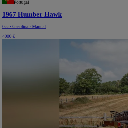
Portugal
1967 Humber Hawk
0cc · Gasolina · Manual
4000 €