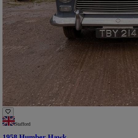
Stafford
1958 Humber Hawk