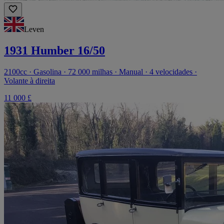
Leven
1931 Humber 16/50
2100cc · Gasolina · 72 000 milhas · Manual · 4 velocidades ·
Volante à direita
11 000 £