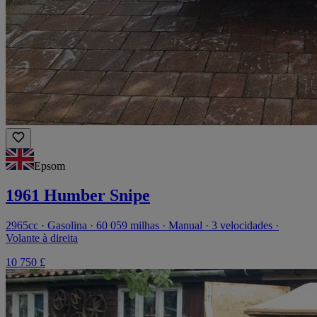
Epsom
1961 Humber Snipe
2965cc · Gasolina · 60 059 milhas · Manual · 3 velocidades ·
Volante à direita
10 750 £