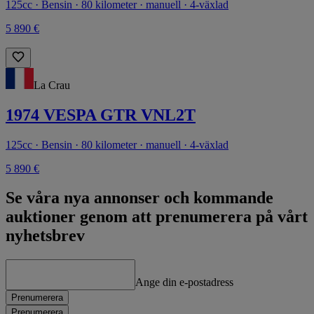
125cc · Bensin · 80 kilometer · manuell · 4-växlad
5 890 €
La Crau
1974 VESPA GTR VNL2T
125cc · Bensin · 80 kilometer · manuell · 4-växlad
5 890 €
Se våra nya annonser och kommande
auktioner genom att prenumerera på vårt
nyhetsbrev
Ange din e-postadress
Prenumerera
Prenumerera