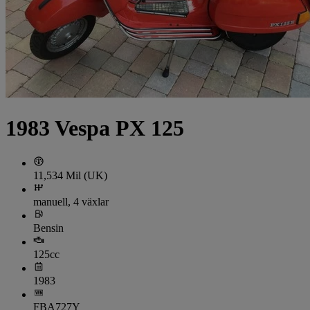
1983 Vespa PX 125
11,534 Mil (UK)
manuell, 4 växlar
Bensin
125cc
1983
FBA727Y