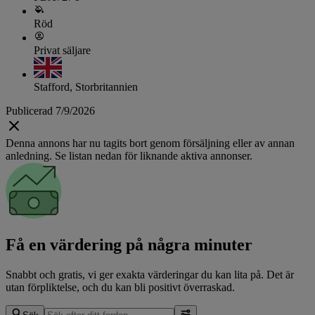
Röd
Privat säljare
Stafford, Storbritannien
Publicerad 7/9/2026
Denna annons har nu tagits bort genom försäljning eller av annan
anledning. Se listan nedan för liknande aktiva annonser.
Få en värdering på några minuter
Snabbt och gratis, vi ger exakta värderingar du kan lita på. Det är
utan förpliktelse, och du kan bli positivt överraskad.