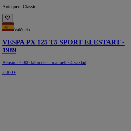
Antequera Classic
València
VESPA PX 125 T5 SPORT ELESTART -
1989
Bensin · 7 000 kilometer · manuell · 4-växlad
2 300 €