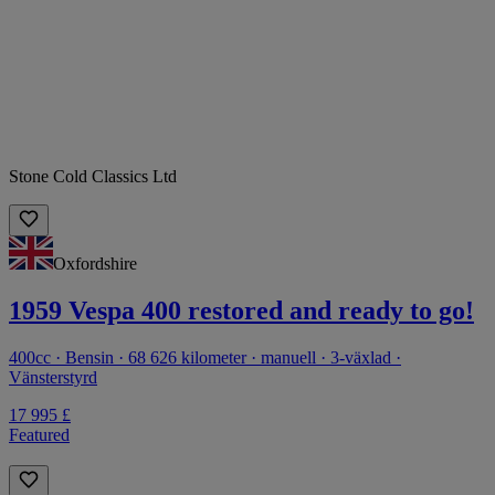
Stone Cold Classics Ltd
Oxfordshire
1959 Vespa 400 restored and ready to go!
400cc · Bensin · 68 626 kilometer · manuell · 3-växlad ·
Vänsterstyrd
17 995 £
Featured