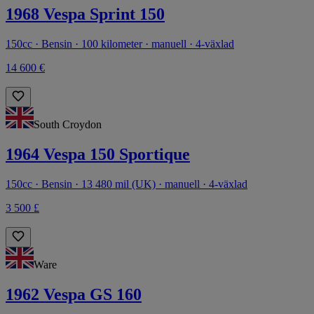
1968 Vespa Sprint 150
150cc · Bensin · 100 kilometer · manuell · 4-växlad
14 600 €
South Croydon
1964 Vespa 150 Sportique
150cc · Bensin · 13 480 mil (UK) · manuell · 4-växlad
3 500 £
Ware
1962 Vespa GS 160