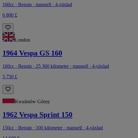
160cc · Bensin · manuell · 4-växlad
6 800 £
London
1964 Vespa GS 160
160cc · Bensin · 25 360 kilometer · manuell · 4-växlad
5 750 £
Kwaśniów Górny
1962 Vespa Sprint 150
150cc · Bensin · 100 kilometer · manuell · 4-växlad