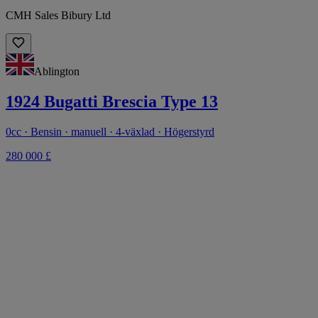
CMH Sales Bibury Ltd
Ablington
1924 Bugatti Brescia Type 13
0cc · Bensin · manuell · 4-växlad · Högerstyrd
280 000 £