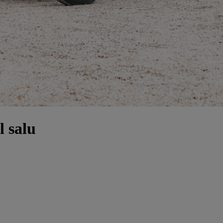
l salu