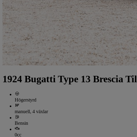
1924 Bugatti Type 13 Brescia Til
Högerstyrd
manuell, 4 växlar
Bensin
0cc