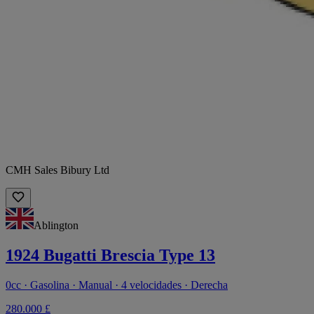
CMH Sales Bibury Ltd
Ablington
1924 Bugatti Brescia Type 13
0cc · Gasolina · Manual · 4 velocidades · Derecha
280.000 £