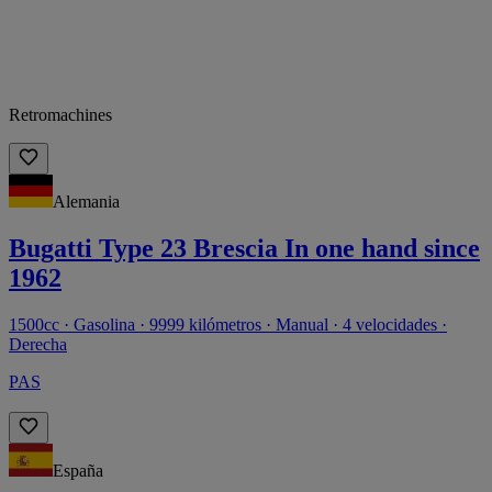
Retromachines
Alemania
Bugatti Type 23 Brescia In one hand since
1962
1500cc · Gasolina · 9999 kilómetros · Manual · 4 velocidades ·
Derecha
PAS
España