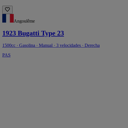
Angoulême
1923 Bugatti Type 23
1500cc · Gasolina · Manual · 3 velocidades · Derecha
PAS