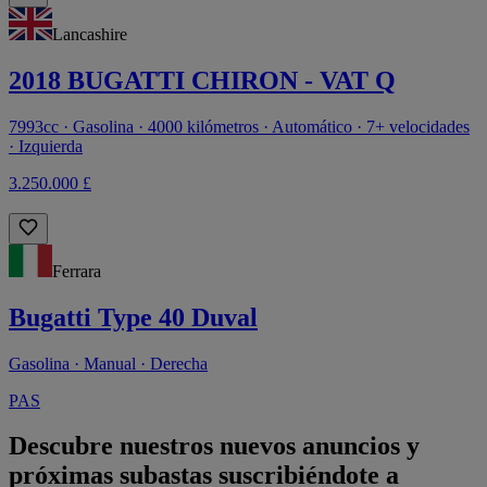
Lancashire
2018 BUGATTI CHIRON - VAT Q
7993cc · Gasolina · 4000 kilómetros · Automático · 7+ velocidades
· Izquierda
3.250.000 £
Ferrara
Bugatti Type 40 Duval
Gasolina · Manual · Derecha
PAS
Descubre nuestros nuevos anuncios y
próximas subastas suscribiéndote a