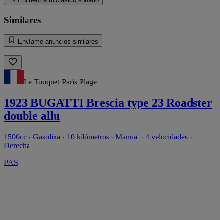
Encuentra tu clásico soñado
Similares
Envíame anuncios similares
Le Touquet-Paris-Plage
1923 BUGATTI Brescia type 23 Roadster
double allu
1500cc · Gasolina · 10 kilómetros · Manual · 4 velocidades ·
Derecha
PAS