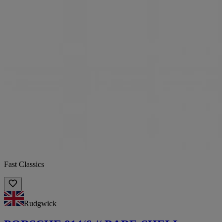
Fast Classics
Rudgwick