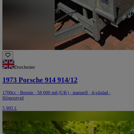
Dorchester
1973 Porsche 914 914/12
1700cc · Bensin · 58 000 mil (UK) · manuell · 4-växlad ·
Högerstyrd
5 995 £