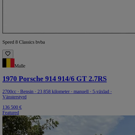
Speed 8 Classics bvba
Malle
1970 Porsche 914 914/6 GT 2.7RS
2700cc · Bensin · 23 858 kilometer · manuell · 5-växlad ·
Vänsterstyrd
136 500 €
Featured