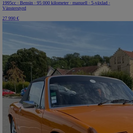
1995cc · Bensin · 95 000 kilometer · manuell · 5-växlad ·
Vänsterstyrd
27 990 €