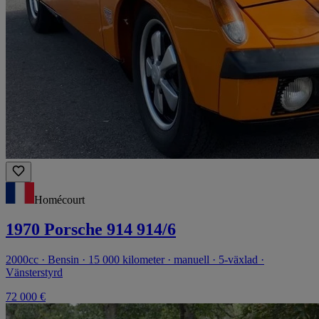
Homécourt
1970 Porsche 914 914/6
2000cc · Bensin · 15 000 kilometer · manuell · 5-växlad ·
Vänsterstyrd
72 000 €