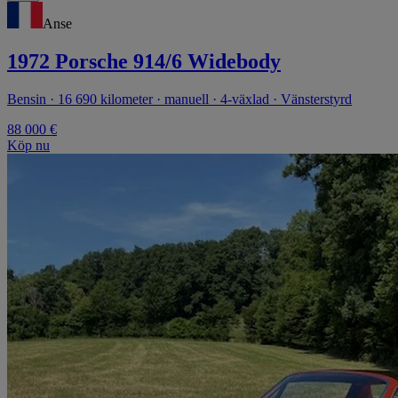
Anse
1972 Porsche 914/6 Widebody
Bensin · 16 690 kilometer · manuell · 4-växlad · Vänsterstyrd
88 000 €
Köp nu