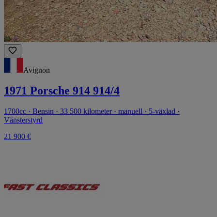
Avignon
1971 Porsche 914 914/4
1700cc · Bensin · 33 500 kilometer · manuell · 5-växlad ·
Vänsterstyrd
21 900 €