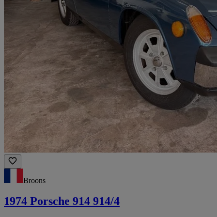
Broons
1974 Porsche 914 914/4