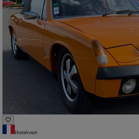
Homécourt