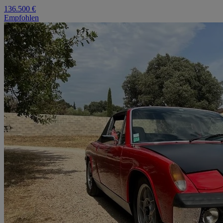
136.500 €
Empfohlen