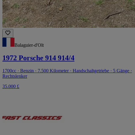
Balaguier-d'Olt
1972 Porsche 914 914/4
1700cc · Benzin · 7.500 Kilometer · Handschaltgetriebe · 5 Gänge ·
Rechtslenker
35.000 £