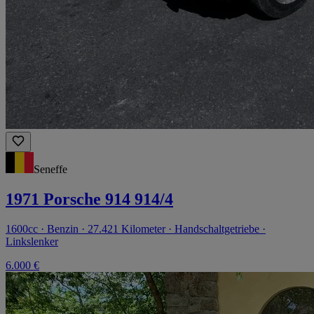
Seneffe
1971 Porsche 914 914/4
1600cc · Benzin · 27.421 Kilometer · Handschaltgetriebe ·
Linkslenker
6.000 €