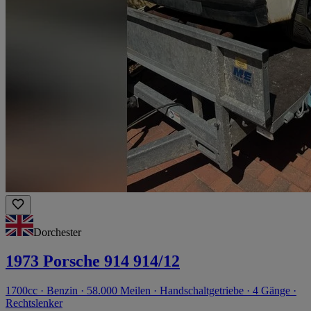
Dorchester
1973 Porsche 914 914/12
1700cc · Benzin · 58.000 Meilen · Handschaltgetriebe · 4 Gänge ·
Rechtslenker