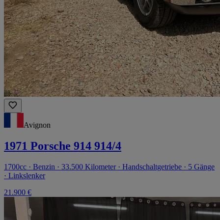
Avignon
1971 Porsche 914 914/4
1700cc · Benzin · 33.500 Kilometer · Handschaltgetriebe · 5 Gänge
· Linkslenker
21.900 €