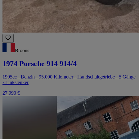
Broons
1974 Porsche 914 914/4
1995cc · Benzin · 95.000 Kilometer · Handschaltgetriebe · 5 Gänge
· Linkslenker
27.990 €