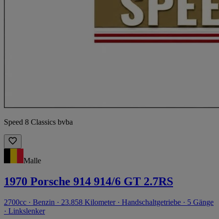
Speed 8 Classics bvba
Malle
1970 Porsche 914 914/6 GT 2.7RS
2700cc · Benzin · 23.858 Kilometer · Handschaltgetriebe · 5 Gänge
· Linkslenker