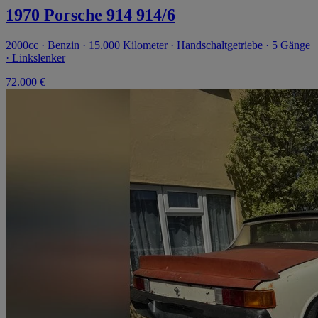
1970 Porsche 914 914/6
2000cc · Benzin · 15.000 Kilometer · Handschaltgetriebe · 5 Gänge
· Linkslenker
72.000 €