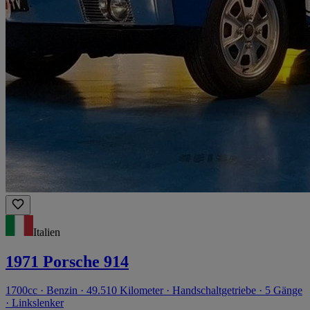
Italien
1971 Porsche 914
1700cc · Benzin · 49.510 Kilometer · Handschaltgetriebe · 5 Gänge
· Linkslenker