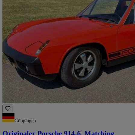
Göppingen
Originaler Porsche 914-6, Matching