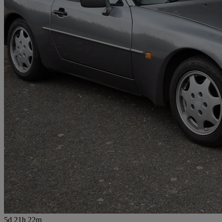
5d 21h 22m