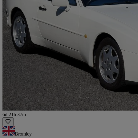
6d 21h 37m
Bromley